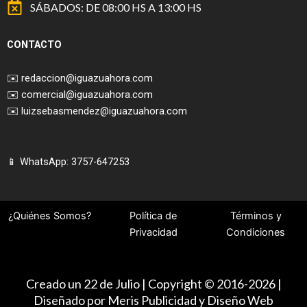
SÁBADOS: DE 08:00 HS A 13:00 HS
CONTACTO
✉️
redaccion@iguazuahora.com
✉️
comercial@iguazuahora.com
✉️
luizsebasmendez@iguazuahora.com
📱 WhatsApp: 3757-647253
¿Quiénes Somos?
Política de
Términos y
Privacidad
Condiciones
Creado un 22 de Julio | Copyright © 2016-2026 |
Diseñado por Meris Publicidad y Diseño Web