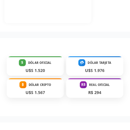
$
💳
DÓLAR OFICIAL
DÓLAR TARJETA
U$S 1.520
U$S 1.976
₿
R$
DÓLAR CRIPTO
REAL OFICIAL
U$S 1.567
R$ 294