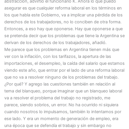
abstracción, advirtió el funcionario K. Ahora lo que puedo
asegurar es que cualquier reforma laboral en los términos en
los que habla este Gobierno, va a implicar una pérdida de los
derechos de los trabajadores, no lo conciben de otra forma.
Entonces, a eso hay que oponerse. Hay que oponerse a que
se pretenda decir que los problemas que tiene la Argentina se
derivan de los derechos de los trabajadores, añadió.
Me parece que los problemas en Argentina tienen más que
ver con la inflación, con los tarifazos, la apertura de las
importaciones, el desempleo, la caída del salario que estamos
viendo este año, que entrar por el lado de una reforma laboral
que no va a resolver ninguno de los problemas del trabajo.
¿Por qué? Y agrego las cuestiones también en relación al
tema del blanqueo, porque imaginar que un blanqueo laboral
va a resolver el problema del trabajo no registrado, me
parece, siendo sobrios, un error. No ha ocurrido ni siquiera
cuando nosotros lo impulsamos, también lo intentamos por
ese lado. Y era un momento de generación de empleo, era
una época que se defendía el trabajo y sin embargo no