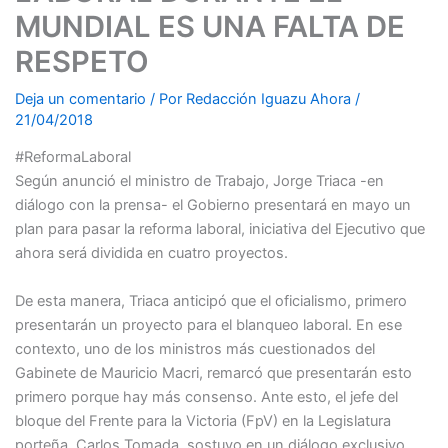
MUNDIAL ES UNA FALTA DE
RESPETO
Deja un comentario
/ Por
Redacción Iguazu Ahora
/
21/04/2018
#ReformaLaboral
Según anunció el ministro de Trabajo, Jorge Triaca -en
diálogo con la prensa- el Gobierno presentará en mayo un
plan para pasar la reforma laboral, iniciativa del Ejecutivo que
ahora será dividida en cuatro proyectos.
De esta manera, Triaca anticipó que el oficialismo, primero
presentarán un proyecto para el blanqueo laboral. En ese
contexto, uno de los ministros más cuestionados del
Gabinete de Mauricio Macri, remarcó que presentarán esto
primero porque hay más consenso. Ante esto, el jefe del
bloque del Frente para la Victoria (FpV) en la Legislatura
porteña, Carlos Tomada, sostuvo en un diálogo exclusivo