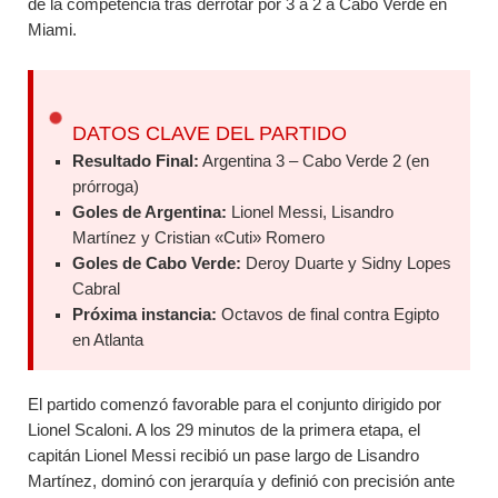
de la competencia tras derrotar por 3 a 2 a Cabo Verde en
Miami.
DATOS CLAVE DEL PARTIDO
Resultado Final:
Argentina 3 – Cabo Verde 2 (en
prórroga)
Goles de Argentina:
Lionel Messi, Lisandro
Martínez y Cristian «Cuti» Romero
Goles de Cabo Verde:
Deroy Duarte y Sidny Lopes
Cabral
Próxima instancia:
Octavos de final contra Egipto
en Atlanta
El partido comenzó favorable para el conjunto dirigido por
Lionel Scaloni. A los 29 minutos de la primera etapa, el
capitán Lionel Messi recibió un pase largo de Lisandro
Martínez, dominó con jerarquía y definió con precisión ante