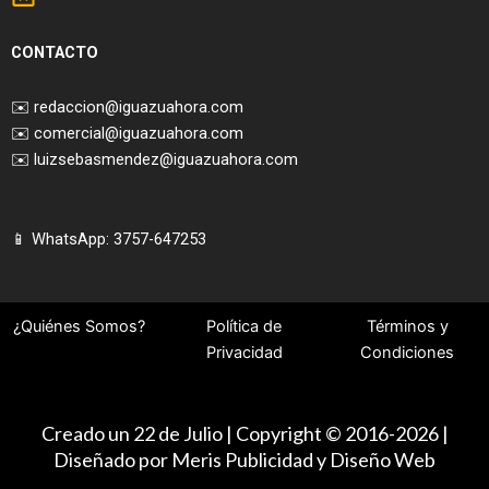
CONTACTO
✉️
redaccion@iguazuahora.com
✉️
comercial@iguazuahora.com
✉️
luizsebasmendez@iguazuahora.com
📱 WhatsApp: 3757-647253
¿Quiénes Somos?
Política de
Términos y
Privacidad
Condiciones
Creado un 22 de Julio | Copyright © 2016-2026 |
Diseñado por Meris Publicidad y Diseño Web