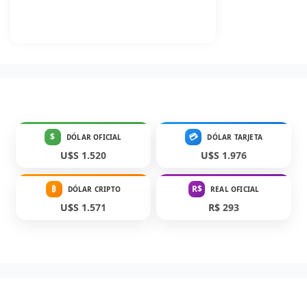
$
💳
DÓLAR OFICIAL
DÓLAR TARJETA
U$S 1.520
U$S 1.976
₿
R$
DÓLAR CRIPTO
REAL OFICIAL
U$S 1.571
R$ 293