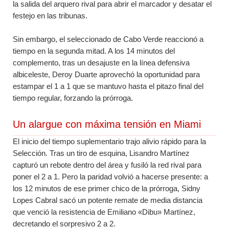
la salida del arquero rival para abrir el marcador y desatar el
festejo en las tribunas.
Sin embargo, el seleccionado de Cabo Verde reaccionó a
tiempo en la segunda mitad. A los 14 minutos del
complemento, tras un desajuste en la línea defensiva
albiceleste, Deroy Duarte aprovechó la oportunidad para
estampar el 1 a 1 que se mantuvo hasta el pitazo final del
tiempo regular, forzando la prórroga.
Un alargue con máxima tensión en Miami
El inicio del tiempo suplementario trajo alivio rápido para la
Selección. Tras un tiro de esquina, Lisandro Martínez
capturó un rebote dentro del área y fusiló la red rival para
poner el 2 a 1. Pero la paridad volvió a hacerse presente: a
los 12 minutos de ese primer chico de la prórroga, Sidny
Lopes Cabral sacó un potente remate de media distancia
que venció la resistencia de Emiliano «Dibu» Martínez,
decretando el sorpresivo 2 a 2.