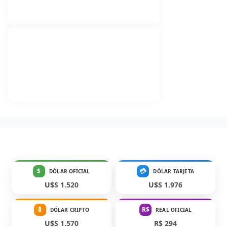
$
💳
DÓLAR OFICIAL
DÓLAR TARJETA
U$S 1.520
U$S 1.976
₿
R$
DÓLAR CRIPTO
REAL OFICIAL
U$S 1.570
R$ 294