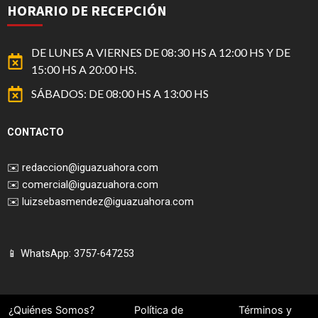
HORARIO DE RECEPCIÓN
DE LUNES A VIERNES DE 08:30 HS A 12:00 HS Y DE
15:00 HS A 20:00 HS.
SÁBADOS: DE 08:00 HS A 13:00 HS
CONTACTO
✉️
redaccion@iguazuahora.com
✉️
comercial@iguazuahora.com
✉️
luizsebasmendez@iguazuahora.com
📱 WhatsApp: 3757-647253
¿Quiénes Somos?
Política de
Términos y