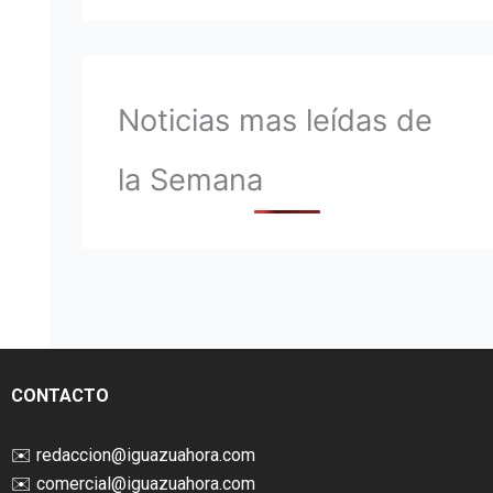
Noticias mas leídas de
la Semana
CONTACTO
✉️
redaccion@iguazuahora.com
✉️
comercial@iguazuahora.com