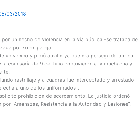
05/03/2018
 por un hecho de violencia en la vía pública –se trataba de
zada por su ex pareja.
e un vecino y pidió auxilio ya que era perseguida por su
de la comisaría de 9 de Julio contuvieron a la muchacha y
rte.
fundo rastrillaje y a cuadras fue interceptado y arrestado
erecha a uno de los uniformados-.
solicitó prohibición de acercamiento. La justicia ordenó
n por “Amenazas, Resistencia a la Autoridad y Lesiones”.