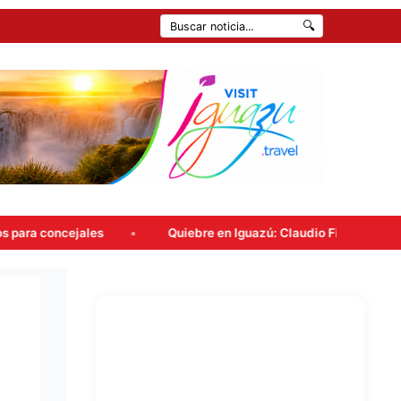
🔍
s
Quiebre en Iguazú: Claudio Filippa renunció a Encuentro 