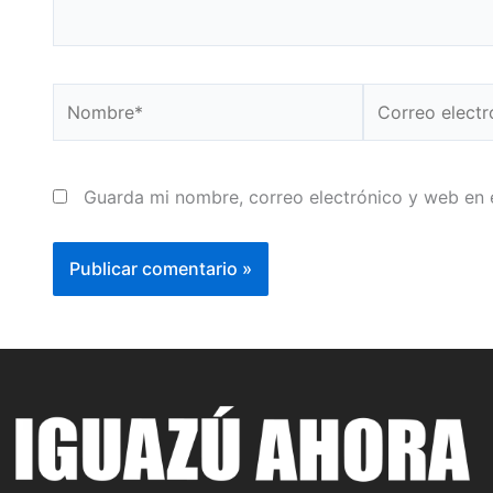
Nombre*
Correo
electrónico*
Guarda mi nombre, correo electrónico y web en 