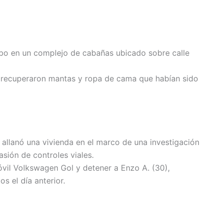
obo en un complejo de cabañas ubicado sobre calle
os recuperaron mantas y ropa de cama que habían sido
a allanó una vivienda en el marco de una investigación
sión de controles viales.
vil Volkswagen Gol y detener a Enzo A. (30),
s el día anterior.