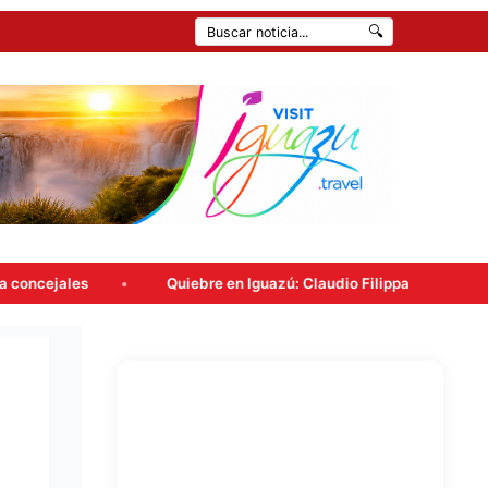
🔍
Quiebre en Iguazú: Claudio Filippa renunció a Encuentro Mision