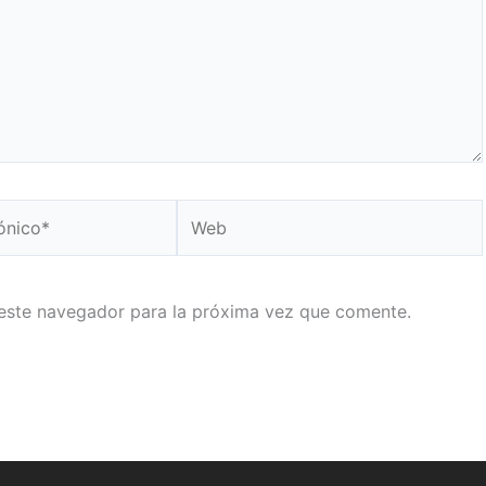
Web
este navegador para la próxima vez que comente.