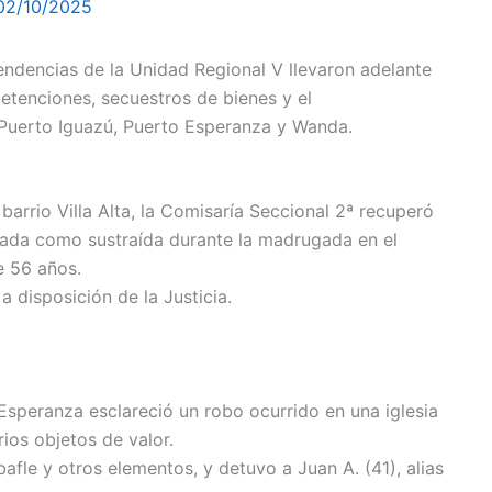
02/10/2025
pendencias de la Unidad Regional V llevaron adelante
etenciones, secuestros de bienes y el
 Puerto Iguazú, Puerto Esperanza y Wanda.
 barrio Villa Alta, la Comisaría Seccional 2ª recuperó
iada como sustraída durante la madrugada en el
e 56 años.
 disposición de la Justicia.
Esperanza esclareció un robo ocurrido en una iglesia
ios objetos de valor.
bafle y otros elementos, y detuvo a Juan A. (41), alias