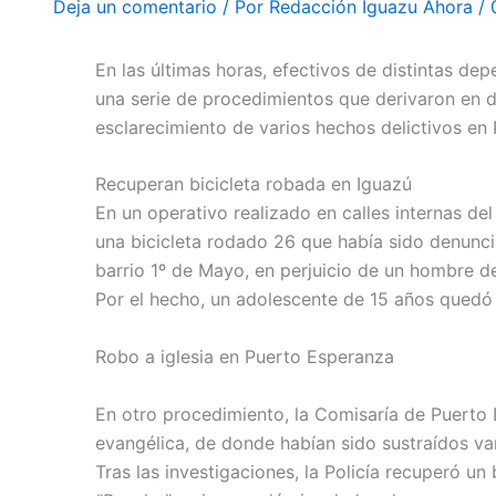
Deja un comentario
/ Por
Redacción Iguazu Ahora
/
En las últimas horas, efectivos de distintas de
una serie de procedimientos que derivaron en d
esclarecimiento de varios hechos delictivos en
Recuperan bicicleta robada en Iguazú
En un operativo realizado en calles internas del
una bicicleta rodado 26 que había sido denunc
barrio 1º de Mayo, en perjuicio de un hombre d
Por el hecho, un adolescente de 15 años quedó a
Robo a iglesia en Puerto Esperanza
En otro procedimiento, la Comisaría de Puerto 
evangélica, de donde habían sido sustraídos var
Tras las investigaciones, la Policía recuperó un 