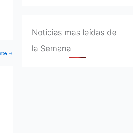
Noticias mas leídas de
la Semana
ente
→