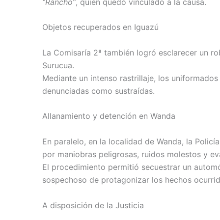
“Rancho”
, quien quedó vinculado a la causa.
Objetos recuperados en Iguazú
La Comisaría 2ª también logró esclarecer un r
Surucua.
Mediante un intenso rastrillaje, los uniformad
denunciadas como sustraídas.
Allanamiento y detención en Wanda
En paralelo, en la localidad de Wanda, la Policí
por maniobras peligrosas, ruidos molestos y eva
El procedimiento permitió secuestrar un automó
sospechoso de protagonizar los hechos ocurrido
A disposición de la Justicia