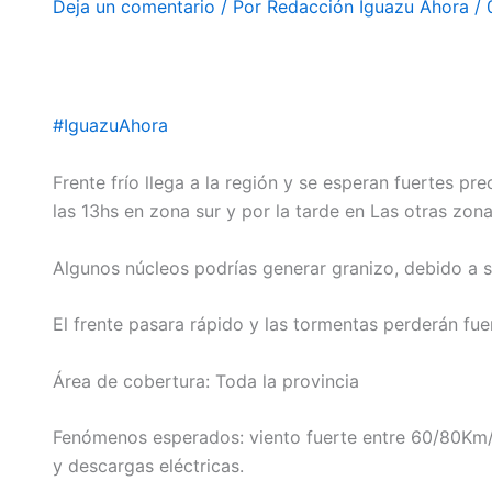
Deja un comentario
/ Por
Redacción Iguazu Ahora
/
#IguazuAhora
Frente frío llega a la región y se esperan fuertes pre
las 13hs en zona sur y por la tarde en Las otras zona
Algunos núcleos podrías generar granizo, debido a s
El frente pasara rápido y las tormentas perderán fue
Área de cobertura: Toda la provincia
Fenómenos esperados: viento fuerte entre 60/80Km/h
y descargas eléctricas.