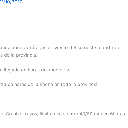
01/10/2017
cipitaciones y ráfagas de viento del suroeste a partir de
s de la provincia.
u llegada en horas del mediodía.
rza en horas de la noche en toda la provincia.
. Granizo, rayos, lluvia fuerte entre 40/60 mm en 6horas