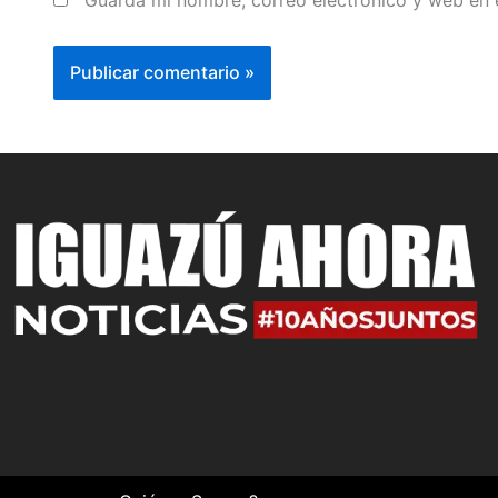
Guarda mi nombre, correo electrónico y web en 