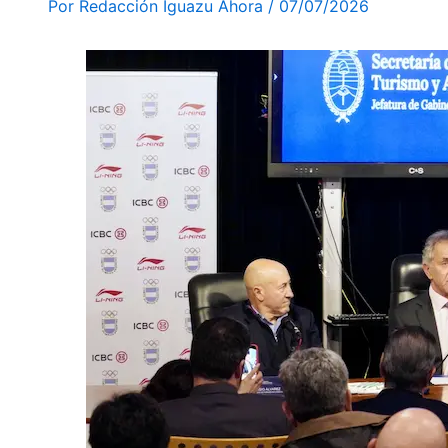
Por
Redacción Iguazu Ahora
/
07/07/2026