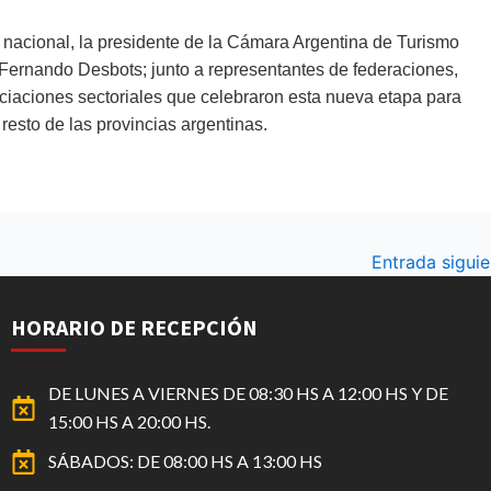
o nacional, la presidente de la Cámara Argentina de Turismo
, Fernando Desbots; junto a representantes de federaciones,
ociaciones sectoriales que celebraron esta nueva etapa para
 resto de las provincias argentinas.
Entrada sigui
HORARIO DE RECEPCIÓN
DE LUNES A VIERNES DE 08:30 HS A 12:00 HS Y DE
15:00 HS A 20:00 HS.
SÁBADOS: DE 08:00 HS A 13:00 HS