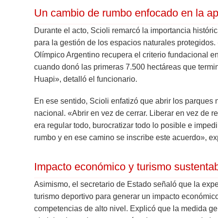
Un cambio de rumbo enfocado en la ap
Durante el acto, Scioli remarcó la importancia histó
para la gestión de los espacios naturales protegidos
Olímpico Argentino recupera el criterio fundacional 
cuando donó las primeras 7.500 hectáreas que termi
Huapi», detalló el funcionario.
En ese sentido, Scioli enfatizó que abrir los parques
nacional. «Abrir en vez de cerrar. Liberar en vez de 
era regular todo, burocratizar todo lo posible e impe
rumbo y en ese camino se inscribe este acuerdo», ex
Impacto económico y turismo sustentab
Asimismo, el secretario de Estado señaló que la expe
turismo deportivo para generar un impacto económico 
competencias de alto nivel. Explicó que la medida 