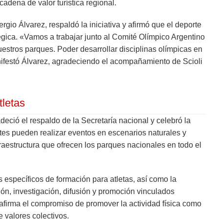
 cadena de valor turística regional.
gio Álvarez, respaldó la iniciativa y afirmó que el deporte
tégica. «Vamos a trabajar junto al Comité Olímpico Argentino
estros parques. Poder desarrollar disciplinas olímpicas en
anifestó Álvarez, agradeciendo el acompañamiento de Scioli
tletas
deció el respaldo de la Secretaría nacional y celebró la
es pueden realizar eventos en escenarios naturales y
raestructura que ofrecen los parques nacionales en todo el
 específicos de formación para atletas, así como la
ón, investigación, difusión y promoción vinculados
eafirma el compromiso de promover la actividad física como
 valores colectivos.