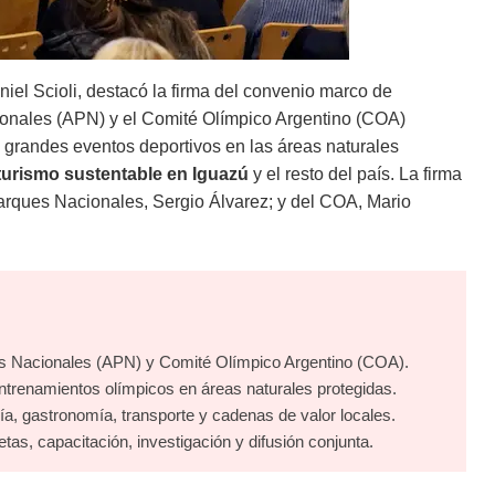
iel Scioli, destacó la firma del convenio marco de
ionales (APN) y el Comité Olímpico Argentino (COA)
de grandes eventos deportivos en las áreas naturales
turismo sustentable en Iguazú
y el resto del país. La firma
Parques Nacionales, Sergio Álvarez; y del COA, Mario
s Nacionales (APN) y Comité Olímpico Argentino (COA).
entrenamientos olímpicos en áreas naturales protegidas.
ía, gastronomía, transporte y cadenas de valor locales.
as, capacitación, investigación y difusión conjunta.