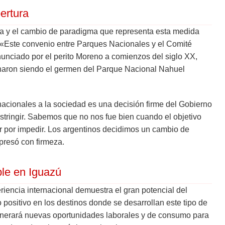
ertura
rica y el cambio de paradigma que representa esta medida
. «Este convenio entre Parques Nacionales y el Comité
enunciado por el perito Moreno a comienzos del siglo XX,
naron siendo el germen del Parque Nacional Nahuel
 nacionales a la sociedad es una decisión firme del Gobierno
restringir. Sabemos que no nos fue bien cuando el objetivo
dir por impedir. Los argentinos decidimos un cambio de
presó con firmeza.
le en Iguazú
riencia internacional demuestra el gran potencial del
positivo en los destinos donde se desarrollan este tipo de
generará nuevas oportunidades laborales y de consumo para