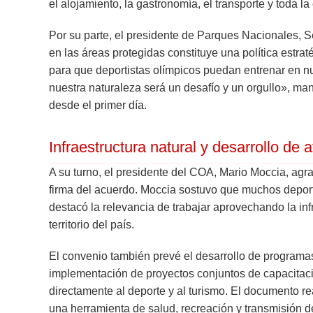
el alojamiento, la gastronomía, el transporte y toda la
Por su parte, el presidente de Parques Nacionales, Ser
en las áreas protegidas constituye una política estra
para que deportistas olímpicos puedan entrenar en nu
nuestra naturaleza será un desafío y un orgullo», m
desde el primer día.
Infraestructura natural y desarrollo de a
A su turno, el presidente del COA, Mario Moccia, agra
firma del acuerdo. Moccia sostuvo que muchos deport
destacó la relevancia de trabajar aprovechando la inf
territorio del país.
El convenio también prevé el desarrollo de programas
implementación de proyectos conjuntos de capacitaci
directamente al deporte y al turismo. El documento r
una herramienta de salud, recreación y transmisión de