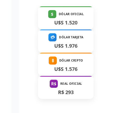
$
DÓLAR OFICIAL
U$S 1.520
💳
DÓLAR TARJETA
U$S 1.976
₿
DÓLAR CRIPTO
U$S 1.576
R$
REAL OFICIAL
R$ 293