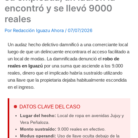
encontró y se llevó 9000
reales
Por
Redacción Iguazu Ahora
/
07/07/2026
Un audaz hecho delictivo damnificó a una comerciante local
luego de que un delincuente encontrara el acceso facilitado a
un local de modas. La damnificada denunció el
robo de
reales en Iguazú
por una suma que asciende a los 9.000
reales, dinero que el implicado habría sustraído utilizando
una llave que la propietaria dejaba habitualmente escondida
en el ingreso.
DATOS CLAVE DEL CASO
Lugar del hecho:
Local de ropa en avenidas Jujuy y
Vera Peñaloza.
Monto sustraído:
9.000 reales en efectivo.
Modus operandi:
Uso de llave oculta debajo de la