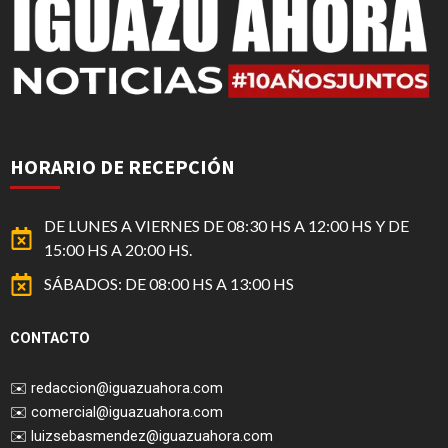
HORARIO DE RECEPCIÓN
DE LUNES A VIERNES DE 08:30 HS A 12:00 HS Y DE
15:00 HS A 20:00 HS.
SÁBADOS: DE 08:00 HS A 13:00 HS
CONTACTO
✉️
redaccion@iguazuahora.com
✉️
comercial@iguazuahora.com
✉️
luizsebasmendez@iguazuahora.com