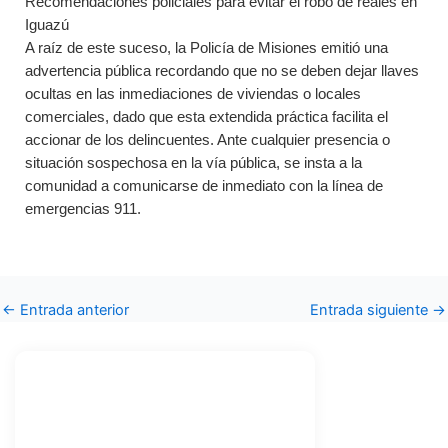
Recomendaciones policiales para evitar el robo de reales en
Iguazú
A raíz de este suceso, la Policía de Misiones emitió una
advertencia pública recordando que no se deben dejar llaves
ocultas en las inmediaciones de viviendas o locales
comerciales, dado que esta extendida práctica facilita el
accionar de los delincuentes. Ante cualquier presencia o
situación sospechosa en la vía pública, se insta a la
comunidad a comunicarse de inmediato con la línea de
emergencias 911.
←
Entrada anterior
Entrada siguiente
→