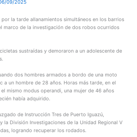
06/09/2025
 por la tarde allanamientos simultáneos en los barrios
el marco de la investigación de dos robos ocurridos
cicletas sustraídas y demoraron a un adolescente de
s.
 cuando dos hombres armados a bordo de una moto
c a un hombre de 28 años. Horas más tarde, en el
o el mismo modus operandi, una mujer de 46 años
ecién había adquirido.
Juzgado de Instrucción Tres de Puerto Iguazú,
y la División Investigaciones de la Unidad Regional V
das, logrando recuperar los rodados.