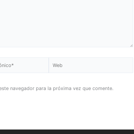
Web
este navegador para la próxima vez que comente.