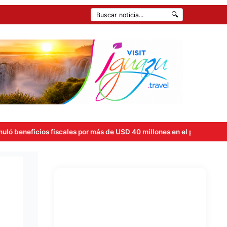
🔍
fiscales por más de USD 40 millones en el primer semestre tras la a