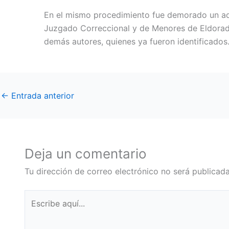
En el mismo procedimiento fue demorado un ado
Juzgado Correccional y de Menores de Eldorado
demás autores, quienes ya fueron identificados
←
Entrada anterior
Deja un comentario
Tu dirección de correo electrónico no será publicada
Escribe
aquí...