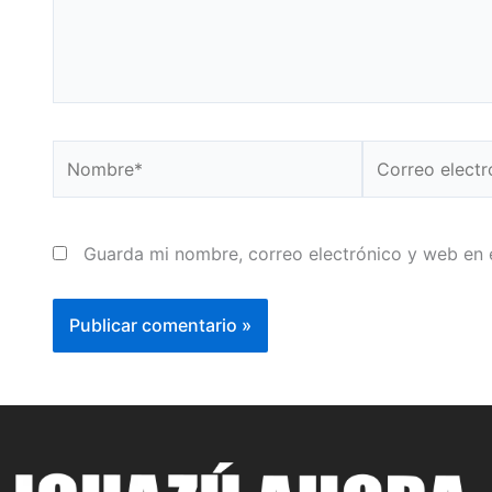
Nombre*
Correo
electrónico*
Guarda mi nombre, correo electrónico y web en 