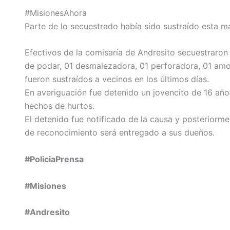
#MisionesAhora
Parte de lo secuestrado había sido sustraído esta m
Efectivos de la comisaría de Andresito secuestraron 0
de podar, 01 desmalezadora, 01 perforadora, 01 amol
fueron sustraídos a vecinos en los últimos días.
En averiguación fue detenido un jovencito de 16 año
hechos de hurtos.
El detenido fue notificado de la causa y posteriorm
de reconocimiento será entregado a sus dueños.
#PoliciaPrensa
#Misiones
#Andresito