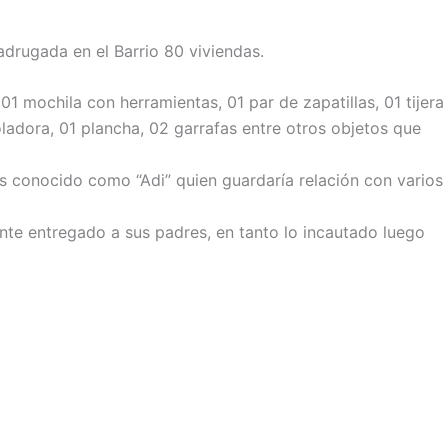
adrugada en el Barrio 80 viviendas.
1 mochila con herramientas, 01 par de zapatillas, 01 tijera
adora, 01 plancha, 02 garrafas entre otros objetos que
s conocido como “Adi” quien guardaría relación con varios
ente entregado a sus padres, en tanto lo incautado luego