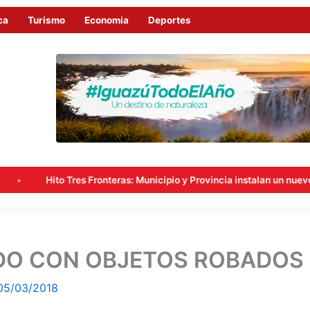
ca
Turismo
Economia
Deportes
 Tres Fronteras: Municipio y Provincia instalan un nuevo punto de vid
IDO CON OBJETOS ROBADOS
05/03/2018