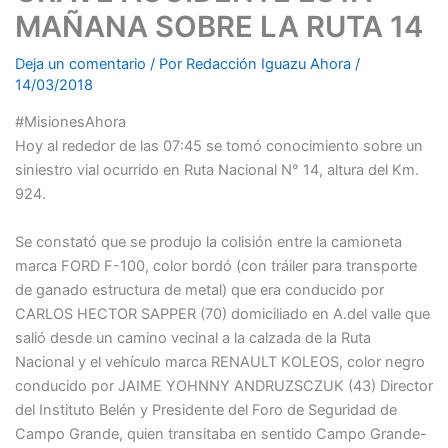
MAÑANA SOBRE LA RUTA 14
Deja un comentario
/ Por
Redacción Iguazu Ahora
/
14/03/2018
#MisionesAhora
Hoy al rededor de las 07:45 se tomó conocimiento sobre un
siniestro vial ocurrido en Ruta Nacional N° 14, altura del Km.
924.
Se constató que se produjo la colisión entre la camioneta
marca FORD F-100, color bordó (con tráiler para transporte
de ganado estructura de metal) que era conducido por
CARLOS HECTOR SAPPER (70) domiciliado en A.del valle que
salió desde un camino vecinal a la calzada de la Ruta
Nacional y el vehículo marca RENAULT KOLEOS, color negro
conducido por JAIME YOHNNY ANDRUZSCZUK (43) Director
del Instituto Belén y Presidente del Foro de Seguridad de
Campo Grande, quien transitaba en sentido Campo Grande-