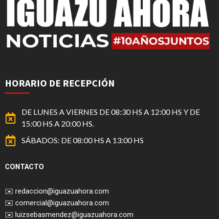
HORARIO DE RECEPCIÓN
DE LUNES A VIERNES DE 08:30 HS A 12:00 HS Y DE
15:00 HS A 20:00 HS.
SÁBADOS: DE 08:00 HS A 13:00 HS
CONTACTO
✉️
redaccion@iguazuahora.com
✉️
comercial@iguazuahora.com
✉️
luizsebasmendez@iguazuahora.com