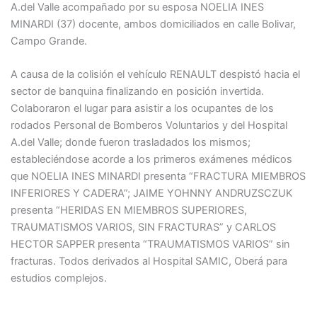
A.del Valle acompañado por su esposa NOELIA INES
MINARDI (37) docente, ambos domiciliados en calle Bolivar,
Campo Grande.
A causa de la colisión el vehículo RENAULT despistó hacia el
sector de banquina finalizando en posición invertida.
Colaboraron el lugar para asistir a los ocupantes de los
rodados Personal de Bomberos Voluntarios y del Hospital
A.del Valle; donde fueron trasladados los mismos;
estableciéndose acorde a los primeros exámenes médicos
que NOELIA INES MINARDI presenta “FRACTURA MIEMBROS
INFERIORES Y CADERA”; JAIME YOHNNY ANDRUZSCZUK
presenta “HERIDAS EN MIEMBROS SUPERIORES,
TRAUMATISMOS VARIOS, SIN FRACTURAS” y CARLOS
HECTOR SAPPER presenta “TRAUMATISMOS VARIOS” sin
fracturas. Todos derivados al Hospital SAMIC, Oberá para
estudios complejos.