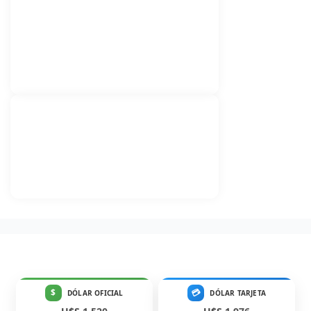
$
💳
DÓLAR OFICIAL
DÓLAR TARJETA