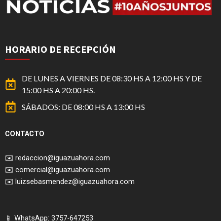
HORARIO DE RECEPCIÓN
DE LUNES A VIERNES DE 08:30 HS A 12:00 HS Y DE
15:00 HS A 20:00 HS.
SÁBADOS: DE 08:00 HS A 13:00 HS
CONTACTO
✉️
redaccion@iguazuahora.com
✉️
comercial@iguazuahora.com
✉️
luizsebasmendez@iguazuahora.com
📱 WhatsApp: 3757-647253