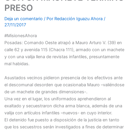
PRESO
Deja un comentario
/ Por
Redacción Iguazu Ahora
/
27/11/2017
#MisionesAhora
Posadas: Comando Oeste atrapó a Mauro Arturo V. (39) en
calle 62 y avenida 115 (Chacra 111), armado con un machete
y con una valija llena de revistas infantiles, presuntamente
mal habidas.
Asustados vecinos pidieron presencia de los efectivos ante
el descomunal desorden que ocasionaba Mauro –valiéndose
de un machete de grandes dimensiones-.
Una vez en el lugar, los uniformados aprehendieron al
exaltado y secuestraron dicha arma blanca, además de una
valija con artículos infantiles –nuevos- en cuyo interior.
El detenido fue puesto a disposición de la justicia en tanto
que los secuestros serán investigados a fines de determinar