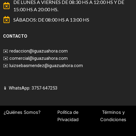
DE LUNES A VIERNES DE 08:30 HS A 12:00 HS Y DE
15:00 HS A 20:00 HS.
SÁBADOS: DE 08:00 HS A 13:00 HS
CONTACTO
✉️
redaccion@iguazuahora.com
✉️
comercial@iguazuahora.com
✉️
luizsebasmendez@iguazuahora.com
📱 WhatsApp: 3757-647253
¿Quiénes Somos?
Política de
Términos y
Privacidad
Condiciones