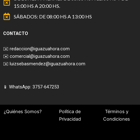
15:00 HS A 20:00 HS.
SÁBADOS: DE 08:00 HS A 13:00 HS
CONTACTO
✉️
redaccion@iguazuahora.com
✉️
comercial@iguazuahora.com
✉️
luizsebasmendez@iguazuahora.com
📱 WhatsApp: 3757-647253
¿Quiénes Somos?
Política de
Términos y
Privacidad
Condiciones