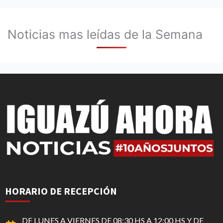
Noticias mas leídas de la Semana
HORARIO DE RECEPCIÓN
DE LUNES A VIERNES DE 08:30 HS A 12:00 HS Y DE