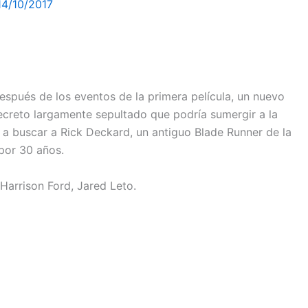
14/10/2017
espués de los eventos de la primera película, un nuevo
 secreto largamente sepultado que podría sumergir a la
a a buscar a Rick Deckard, un antiguo Blade Runner de la
por 30 años.
Harrison Ford, Jared Leto.