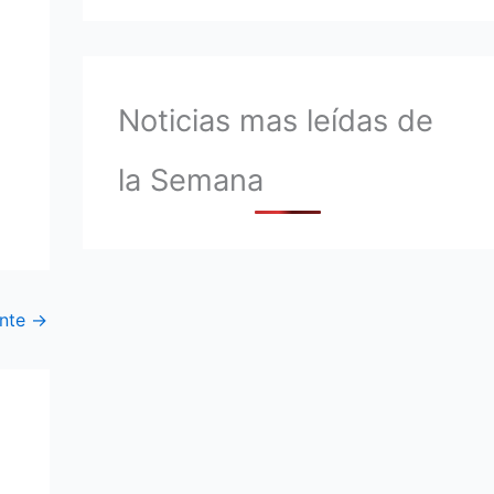
Noticias mas leídas de
la Semana
ente
→