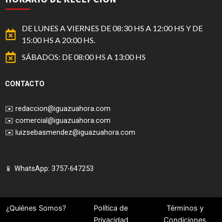
DE LUNES A VIERNES DE 08:30 HS A 12:00 HS Y DE
15:00 HS A 20:00 HS.
SÁBADOS: DE 08:00 HS A 13:00 HS
CONTACTO
✉️
redaccion@iguazuahora.com
✉️
comercial@iguazuahora.com
✉️
luizsebasmendez@iguazuahora.com
📱 WhatsApp: 3757-647253
¿Quiénes Somos?
Política de
Términos y
Privacidad
Condiciones