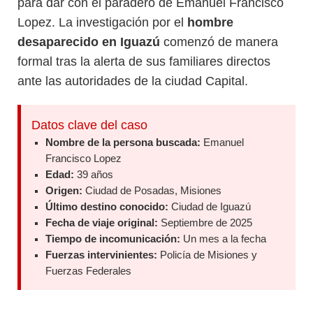
para dar con el paradero de Emanuel Francisco
Lopez. La investigación por el
hombre
desaparecido en Iguazú
comenzó de manera
formal tras la alerta de sus familiares directos
ante las autoridades de la ciudad Capital.
Datos clave del caso
Nombre de la persona buscada:
Emanuel
Francisco Lopez
Edad:
39 años
Origen:
Ciudad de Posadas, Misiones
Último destino conocido:
Ciudad de Iguazú
Fecha de viaje original:
Septiembre de 2025
Tiempo de incomunicación:
Un mes a la fecha
Fuerzas intervinientes:
Policía de Misiones y
Fuerzas Federales