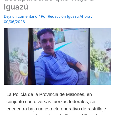
Iguazú
Deja un comentario
/ Por
Redacción Iguazu Ahora
/
09/06/2026
La Policía de la Provincia de Misiones, en
conjunto con diversas fuerzas federales, se
encuentra bajo un estricto operativo de rastrillaje