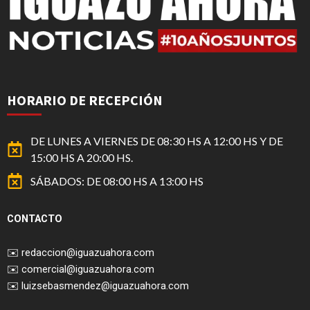
HORARIO DE RECEPCIÓN
DE LUNES A VIERNES DE 08:30 HS A 12:00 HS Y DE
15:00 HS A 20:00 HS.
SÁBADOS: DE 08:00 HS A 13:00 HS
CONTACTO
✉️
redaccion@iguazuahora.com
✉️
comercial@iguazuahora.com
✉️
luizsebasmendez@iguazuahora.com