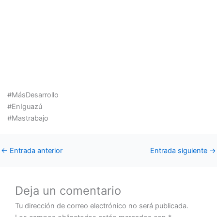
#MásDesarrollo
#EnIguazú
#Mastrabajo
←
Entrada anterior
Entrada siguiente
→
Deja un comentario
Tu dirección de correo electrónico no será publicada.