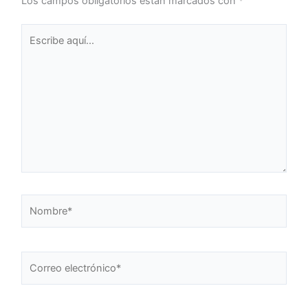
Los campos obligatorios están marcados con
*
Escribe
aquí...
Nombre*
Correo
electrónico*