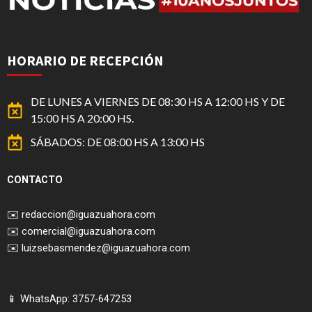
HORARIO DE RECEPCIÓN
DE LUNES A VIERNES DE 08:30 HS A 12:00 HS Y DE
15:00 HS A 20:00 HS.
SÁBADOS: DE 08:00 HS A 13:00 HS
CONTACTO
✉️
redaccion@iguazuahora.com
✉️
comercial@iguazuahora.com
✉️
luizsebasmendez@iguazuahora.com
📱 WhatsApp: 3757-647253