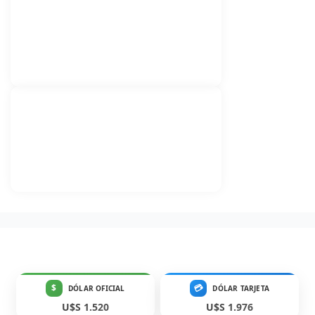
$
💳
DÓLAR OFICIAL
DÓLAR TARJETA
U$S 1.520
U$S 1.976