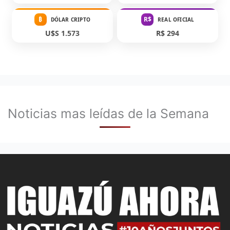
₿
R$
DÓLAR CRIPTO
REAL OFICIAL
U$S 1.573
R$ 294
Noticias mas leídas de la Semana