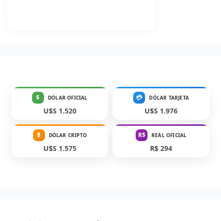
$
💳
DÓLAR OFICIAL
DÓLAR TARJETA
U$S 1.520
U$S 1.976
₿
R$
DÓLAR CRIPTO
REAL OFICIAL
U$S 1.575
R$ 294