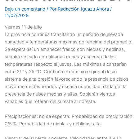
Deja un comentario
/ Por
Redacción Iguazu Ahora
/
11/07/2025
Viernes 11 de julio
La provincia continúa transitando un período de elevada
humedad y temperaturas máximas por encima del promedio.
Se espera así un amanecer fresco con nieblas y neblinas,
seguirá soleado con algunas nubes y ascenso de las
temperaturas respecto al jueves. Las máximas alcanzarían
entre 21° y 25 °C. Continúa el dominio regional de un
sistema de alta presión favoreciendo la presencia de cielos
mayormente despejados y escasa nubosidad, dada por la
presencia de nubes medias y altas. Soplarán vientos
variables que rotaran del sureste al noreste.
Precipitaciones: no se esperan. Probabilidad de precipitación:
0/5 %. Probabilidad de nieblas y neblinas: alta.
Vientos: del sureste y noreste. Velocidades entre 2 y 10