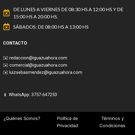
DE LUNES A VIERNES DE 08:30 HS A 12:00 HS Y DE
15:00 HS A 20:00 HS.
SÁBADOS: DE 08:00 HS A 13:00 HS
CONTACTO
✉️
redaccion@iguazuahora.com
✉️
comercial@iguazuahora.com
✉️
luizsebasmendez@iguazuahora.com
📱 WhatsApp: 3757-647253
¿Quiénes Somos?
Política de
Términos y
Privacidad
Condiciones