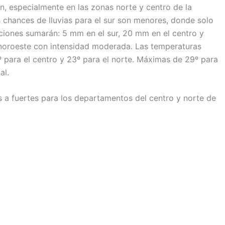
ón, especialmente en las zonas norte y centro de la
s chances de lluvias para el sur son menores, donde solo
aciones sumarán: 5 mm en el sur, 20 mm en el centro y
 noroeste con intensidad moderada. Las temperaturas
1º para el centro y 23º para el norte. Máximas de 29º para
al.
 a fuertes para los departamentos del centro y norte de