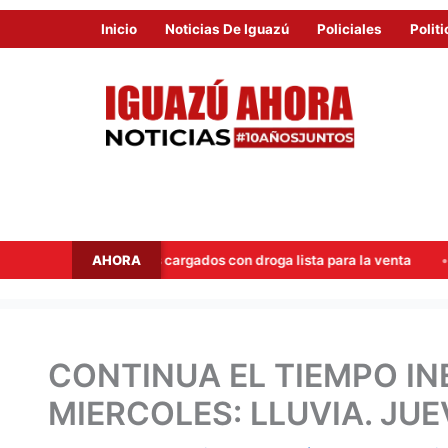
Inicio
Noticias De Iguazú
Policiales
Politi
AHORA
dos con droga lista para la venta
Hito Tres Fronteras: Muni
CONTINUA EL TIEMPO IN
MIERCOLES: LLUVIA. JUE