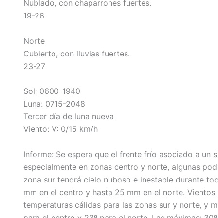
Nublado, con chaparrones fuertes.
19-26
Norte
Cubierto, con lluvias fuertes.
23-27
Sol: 0600-1940
Luna: 0715-2048
Tercer día de luna nueva
Viento: V: 0/15 km/h
Informe: Se espera que el frente frío asociado a un 
especialmente en zonas centro y norte, algunas pod
zona sur tendrá cielo nuboso e inestable durante todo
mm en el centro y hasta 25 mm en el norte. Vientos 
temperaturas cálidas para las zonas sur y norte, y má
para el centro y 23º para el norte. Las máximas: 30º 