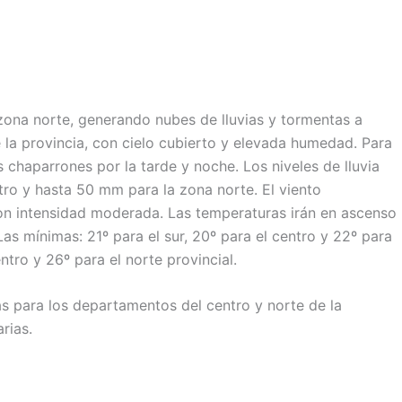
 zona norte, generando nubes de lluvias y tormentas a
e la provincia, con cielo cubierto y elevada humedad. Para
 chaparrones por la tarde y noche. Los niveles de lluvia
ro y hasta 50 mm para la zona norte. El viento
con intensidad moderada. Las temperaturas irán en ascenso
Las mínimas: 21º para el sur, 20º para el centro y 22º para
ntro y 26º para el norte provincial.
as para los departamentos del centro y norte de la
rias.