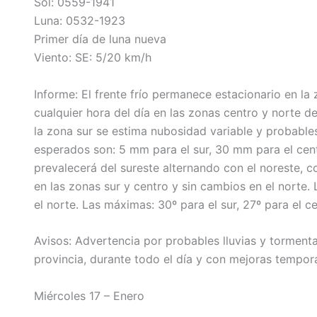
Sol: 0559-1941
Luna: 0532-1923
Primer día de luna nueva
Viento: SE: 5/20 km/h
Informe: El frente frío permanece estacionario en la
cualquier hora del día en las zonas centro y norte d
la zona sur se estima nubosidad variable y probables
esperados son: 5 mm para el sur, 30 mm para el cent
prevalecerá del sureste alternando con el noreste, 
en las zonas sur y centro y sin cambios en el norte. 
el norte. Las máximas: 30º para el sur, 27º para el ce
Avisos: Advertencia por probables lluvias y torment
provincia, durante todo el día y con mejoras tempora
Miércoles 17 – Enero