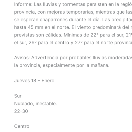
Informe: Las lluvias y tormentas persisten en la regi
provincia, con mejoras temporarias, mientras que la
se esperan chaparrones durante el día. Las precipit
hasta 45 mm en el norte. El viento predominará del
previstas son cálidas. Mínimas de 22º para el sur, 2
el sur, 26º para el centro y 27º para el norte provinci
Avisos: Advertencia por probables lluvias moderadas
la provincia, especialmente por la mañana.
Jueves 18 – Enero
Sur
Nublado, inestable.
22-30
Centro