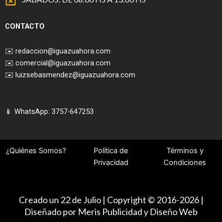
CONTACTO
✉️
redaccion@iguazuahora.com
✉️
comercial@iguazuahora.com
✉️
luizsebasmendez@iguazuahora.com
📱 WhatsApp: 3757-647253
¿Quiénes Somos?
Política de
Términos y
Privacidad
Condiciones
Creado un 22 de Julio | Copyright © 2016-2026 |
Diseñado por Meris Publicidad y Diseño Web