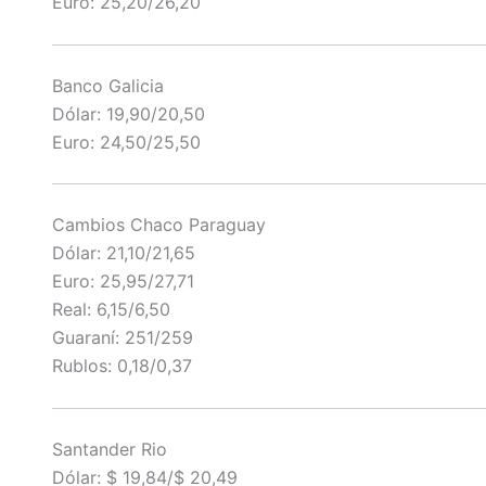
Euro: 25,20/26,20
Banco Galicia
Dólar: 19,90/20,50
Euro: 24,50/25,50
Cambios Chaco Paraguay
Dólar: 21,10/21,65
Euro: 25,95/27,71
Real: 6,15/6,50
Guaraní: 251/259
Rublos: 0,18/0,37
Santander Rio
Dólar: $ 19,84/$ 20,49