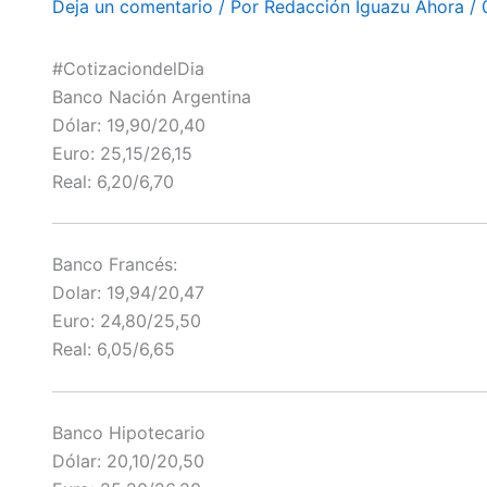
Deja un comentario
/ Por
Redacción Iguazu Ahora
/
#CotizaciondelDia
Banco Nación Argentina
Dólar: 19,90/20,40
Euro: 25,15/26,15
Real: 6,20/6,70
Banco Francés:
Dolar: 19,94/20,47
Euro: 24,80/25,50
Real: 6,05/6,65
Banco Hipotecario
Dólar: 20,10/20,50