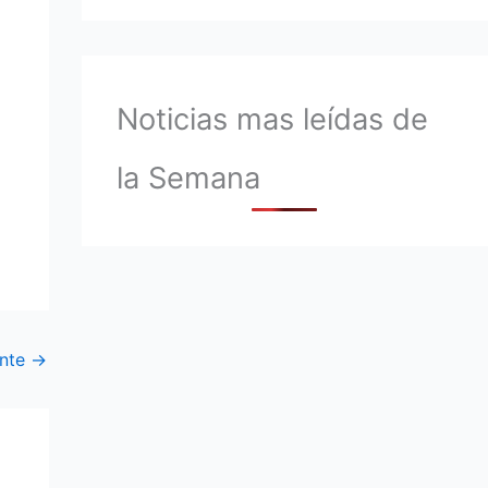
Noticias mas leídas de
la Semana
ente
→