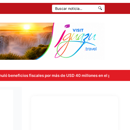
🔍
ales por más de USD 40 millones en el primer semestre tras la aplic