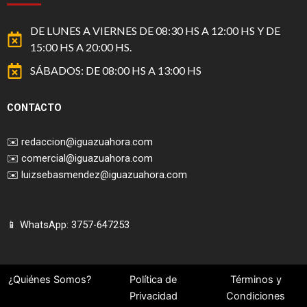
DE LUNES A VIERNES DE 08:30 HS A 12:00 HS Y DE
15:00 HS A 20:00 HS.
SÁBADOS: DE 08:00 HS A 13:00 HS
CONTACTO
✉️
redaccion@iguazuahora.com
✉️
comercial@iguazuahora.com
✉️
luizsebasmendez@iguazuahora.com
📱 WhatsApp: 3757-647253
¿Quiénes Somos?
Política de
Términos y
Privacidad
Condiciones