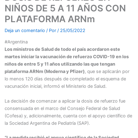
NIÑOS DE 5 A 11 AÑOS CON
PLATAFORMA ARNm
Deja un comentario
/ Por
/
25/05/2022
#Argentina
Los ministros de Salud de todo el país acordaron este
martes iniciar la vacunación de refuerzo COVID-19 en los
niños de entre 5 y 11 años utilizando las que tengan
plataforma ARNm (Moderna y Pfizer)
, que se aplicarán por
lo menos 120 días después de completado el esquema de
vacunación inicial, informó el Ministerio de Salud.
La decisión de comenzar a aplicar la dosis de refuerzo fue
consensuada en el marco del Consejo Federal de Salud
(Cofesa) y, adicionalmente, cuenta con el apoyo científico de
la Sociedad Argentina de Pediatría (SAP).
“La medida recibió el apoyo científico de la Sociedad