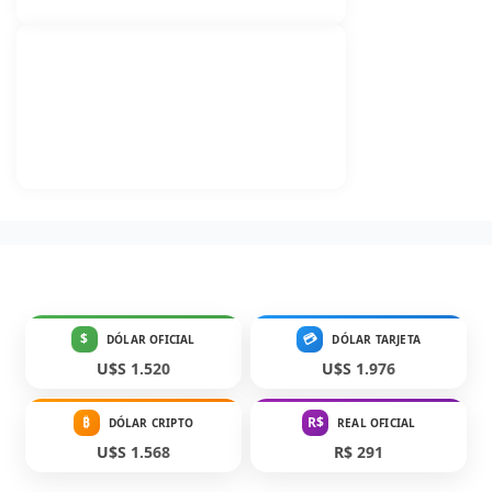
$
💳
DÓLAR OFICIAL
DÓLAR TARJETA
U$S 1.520
U$S 1.976
₿
R$
DÓLAR CRIPTO
REAL OFICIAL
U$S 1.568
R$ 291