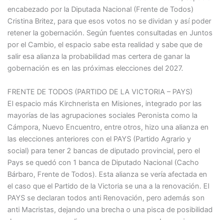
encabezado por la Diputada Nacional (Frente de Todos)
Cristina Britez, para que esos votos no se dividan y así poder
retener la gobernación. Según fuentes consultadas en Juntos
por el Cambio, el espacio sabe esta realidad y sabe que de
salir esa alianza la probabilidad mas certera de ganar la
gobernación es en las próximas elecciones del 2027.
FRENTE DE TODOS (PARTIDO DE LA VICTORIA – PAYS)
El espacio más Kirchnerista en Misiones, integrado por las
mayorías de las agrupaciones sociales Peronista como la
Cámpora, Nuevo Encuentro, entre otros, hizo una alianza en
las elecciones anteriores con el PAYS (Partido Agrario y
social) para tener 2 bancas de diputado provincial, pero el
Pays se quedó con 1 banca de Diputado Nacional (Cacho
Bárbaro, Frente de Todos). Esta alianza se vería afectada en
el caso que el Partido de la Victoria se una a la renovación. El
PAYS se declaran todos anti Renovación, pero además son
anti Macristas, dejando una brecha o una pisca de posibilidad