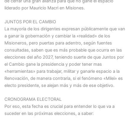
de cerrar una gran alianza para que no gane el espacio
liderado por Mauricio Macri en Misiones.
JUNTOS POR EL CAMBIO
La mayoría de los dirigentes expresan públicamente que van
a ganar la gobernación y cambiar la «realidad» de los
Misioneros, pero puertas para adentro, según fuentes
consultadas, saben que es más probable que ocurra en las
elecciones del año 2027, teniendo suerte de que Juntos por
el Cambio gane la presidencia y poder tener mas
«herramientas» para trabajar, militar y ganarle espacio a la
Renovación, de manera contraria, si el fenómeno «Milei» es
electo presidente, se alejan más y más de ese objetivo.
CRONOGRAMA ELECTORAL
Por eso, esta fecha es crucial para entender lo que va a
suceder en las próximas elecciones, a saber: