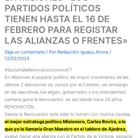
PARTIDOS POLÍTICOS
TIENEN HASTA EL 16 DE
FEBRERO PARA REGISTAR
LAS ALIANZAS O FRENTES»
Deja un comentario
/ Por
Redacción Iguazu Ahora
/
12/02/2023
#SeJuntalaRenovacionconlosK?
En Misiones el espacio político de mayor crecimiento de las
últimas 2 elecciones es Juntos por el Cambio, sin embargo
en las ejecutivas (se eligen, gobernador y los intendentes)
siempre gana la Renovación, es así desde hace 20 años.
RENOVACIÓN
Desde la Renovación este dato lo toman con mucha cautela,
el mejor estratega político Misionero, Carlos Rovira, a lo
que yo lo llamaria Gran Maestro en el tablero de Ajedrez,
evaluó hacer una alianza con el Partido de la Victoria, espacio