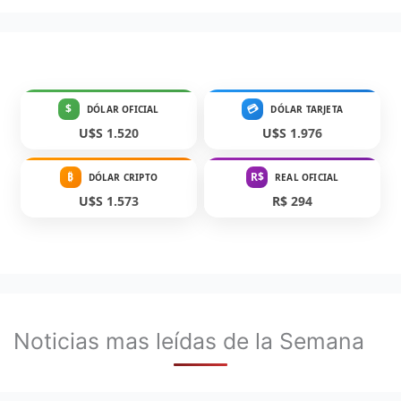
$
💳
DÓLAR OFICIAL
DÓLAR TARJETA
U$S 1.520
U$S 1.976
₿
R$
DÓLAR CRIPTO
REAL OFICIAL
U$S 1.573
R$ 294
Noticias mas leídas de la Semana