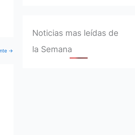
Noticias mas leídas de
la Semana
ente
→