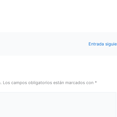
Entrada sigui
.
Los campos obligatorios están marcados con
*