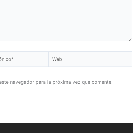
Web
este navegador para la próxima vez que comente.