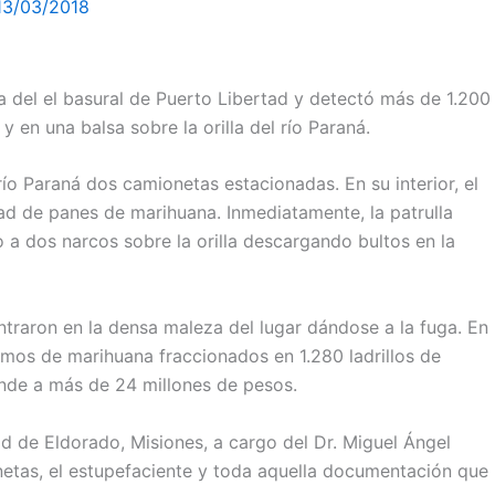
13/03/2018
ona del el basural de Puerto Libertad y detectó más de 1.200
 en una balsa sobre la orilla del río Paraná.
río Paraná dos camionetas estacionadas. En su interior, el
ad de panes de marihuana. Inmediatamente, la patrulla
do a dos narcos sobre la orilla descargando bultos en la
ntraron en la densa maleza del lugar dándose a la fuga. En
amos de marihuana fraccionados en 1.280 ladrillos de
ende a más de 24 millones de pesos.
ad de Eldorado, Misiones, a cargo del Dr. Miguel Ángel
netas, el estupefaciente y toda aquella documentación que