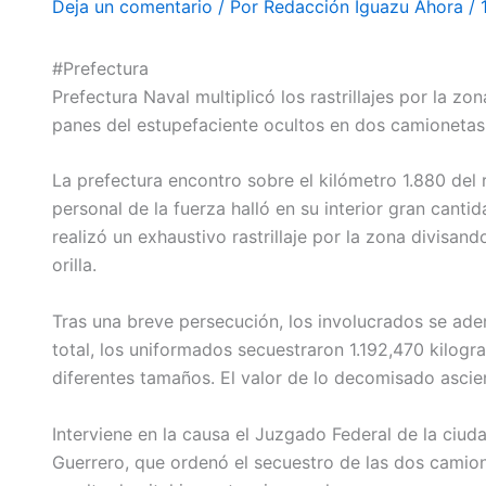
Deja un comentario
/ Por
Redacción Iguazu Ahora
/
#Prefectura
Prefectura Naval multiplicó los rastrillajes por la z
panes del estupefaciente ocultos en dos camionetas y
La prefectura encontro sobre el kilómetro 1.880 del 
personal de la fuerza halló en su interior gra
n cantid
realizó un exhaustivo rastrillaje por la zona divisan
orilla.
Tras una breve persecución, los involucrados se ade
total, los uniformados secuestraron 1.192,470 kilogr
diferentes tamaños. El valor de lo decomisado asci
Interviene en la causa el Juzgado Federal de la ciud
Guerrero, que ordenó el secuestro de las dos camio