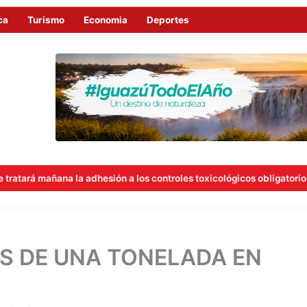
ca
Turismo
Economia
Deportes
adhesión a los controles toxicológicos obligatorios para concejales
S DE UNA TONELADA EN