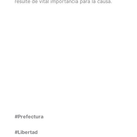
resulte de vital importancia para la causa.
#Prefectura
#Libertad