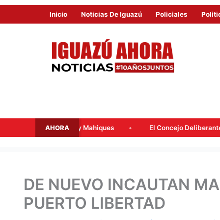
Inicio
Noticias De Iguazú
Policiales
Politi
AHORA
acqua y Mahiques
El Concejo Deliberante tratará mañana la 
DE NUEVO INCAUTAN MA
PUERTO LIBERTAD