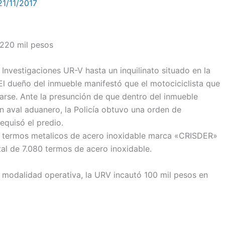
21/11/2017
220 mil pesos
 Investigaciones UR-V hasta un inquilinato situado en la
El dueño del inmueble manifestó que el motociciclista que
harse. Ante la presunción de que dentro del inmueble
n aval aduanero, la Policía obtuvo una orden de
equisó el predio.
de termos metalicos de acero inoxidable marca «CRISDER»
al de 7.080 termos de acero inoxidable.
 modalidad operativa, la URV incautó 100 mil pesos en