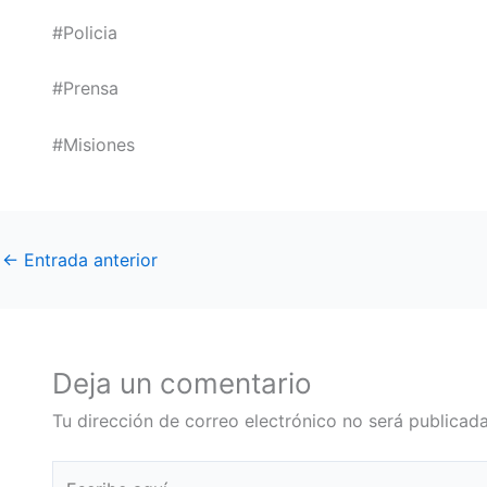
#Policia
#Prensa
#Misiones
←
Entrada anterior
Deja un comentario
Tu dirección de correo electrónico no será publicada
Escribe