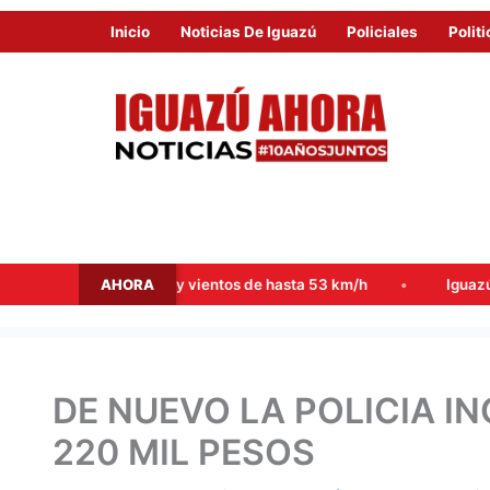
Inicio
Noticias De Iguazú
Policiales
Politi
AHORA
tormentas y vientos de hasta 53 km/h
Iguazú se consolida c
DE NUEVO LA POLICIA 
220 MIL PESOS