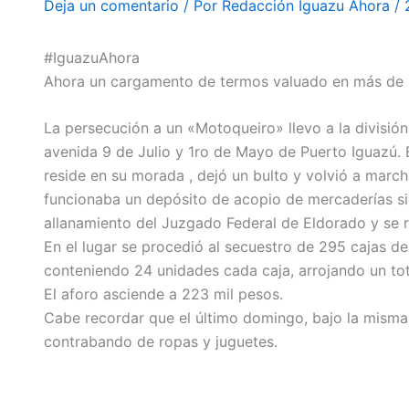
Deja un comentario
/ Por
Redacción Iguazu Ahora
/
#IguazuAhora
Ahora un cargamento de termos valuado en más de 
La persecución a un «Motoqueiro» llevo a la división
avenida 9 de Julio y 1ro de Mayo de Puerto Iguazú. 
reside en su morada , dejó un bulto y volvió a marc
funcionaba un depósito de acopio de mercaderías si
allanamiento del Juzgado Federal de Eldorado y se r
En el lugar se procedió al secuestro de 295 cajas 
conteniendo 24 unidades cada caja, arrojando un tot
El aforo asciende a 223 mil pesos.
Cabe recordar que el último domingo, bajo la misma
contrabando de ropas y juguetes.