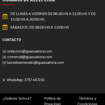
DE LUNES A VIERNES DE 08:30 HS A 12:00 HS Y DE
15:00 HS A 20:00 HS.
SÁBADOS: DE 08:00 HS A 13:00 HS
CONTACTO
✉️
redaccion@iguazuahora.com
✉️
comercial@iguazuahora.com
✉️
luizsebasmendez@iguazuahora.com
📱 WhatsApp: 3757-647253
¿Quiénes Somos?
Política de
Términos y
Privacidad
Condiciones