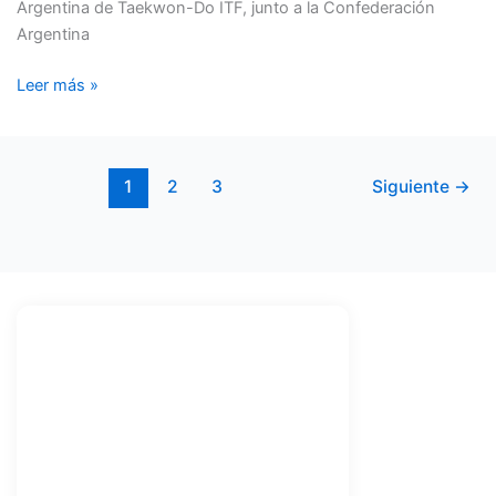
Argentina de Taekwon-Do ITF, junto a la Confederación
Argentina
Leer más »
1
2
3
Siguiente
→