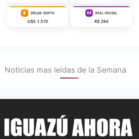
₿
R$
DÓLAR CRIPTO
REAL OFICIAL
U$S 1.570
R$ 294
Noticias mas leídas de la Semana