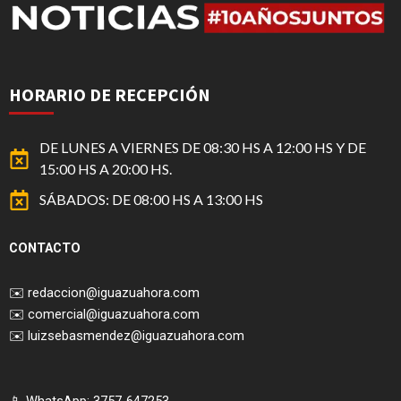
HORARIO DE RECEPCIÓN
DE LUNES A VIERNES DE 08:30 HS A 12:00 HS Y DE
15:00 HS A 20:00 HS.
SÁBADOS: DE 08:00 HS A 13:00 HS
CONTACTO
✉️
redaccion@iguazuahora.com
✉️
comercial@iguazuahora.com
✉️
luizsebasmendez@iguazuahora.com