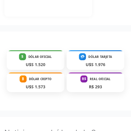
$
💳
DÓLAR OFICIAL
DÓLAR TARJETA
U$S 1.520
U$S 1.976
₿
R$
DÓLAR CRIPTO
REAL OFICIAL
U$S 1.573
R$ 293