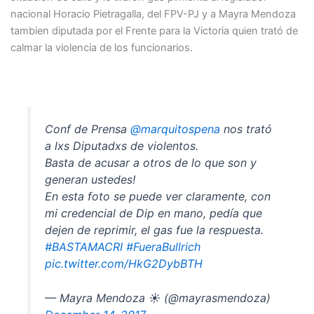
nacional Horacio Pietragalla, del FPV-PJ y a Mayra Mendoza
tambien diputada por el Frente para la Victoria quien trató de
calmar la violencia de los funcionarios.
Conf de Prensa
@marquitospena
nos trató
a lxs Diputadxs de violentos.
Basta de acusar a otros de lo que son y
generan ustedes!
En esta foto se puede ver claramente, con
mi credencial de Dip en mano, pedía que
dejen de reprimir, el gas fue la respuesta.
#BASTAMACRI
#FueraBullrich
pic.twitter.com/HkG2DybBTH
— Mayra Mendoza ☀️ (@mayrasmendoza)