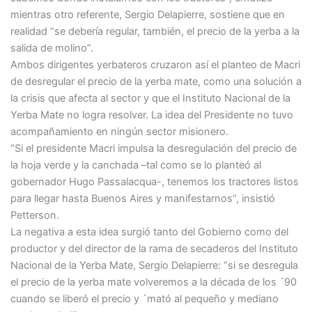
mientras otro referente, Sergio Delapierre, sostiene que en
realidad “se debería regular, también, el precio de la yerba a la
salida de molino”.
Ambos dirigentes yerbateros cruzaron así el planteo de Macri
de desregular el precio de la yerba mate, como una solución a
la crisis que afecta al sector y que el Instituto Nacional de la
Yerba Mate no logra resolver. La idea del Presidente no tuvo
acompañamiento en ningún sector misionero.
“Si el presidente Macri impulsa la desregulación del precio de
la hoja verde y la canchada –tal como se lo planteó al
gobernador Hugo Passalacqua-, tenemos los tractores listos
para llegar hasta Buenos Aires y manifestarnos”, insistió
Petterson.
La negativa a esta idea surgió tanto del Gobierno como del
productor y del director de la rama de secaderos del Instituto
Nacional de la Yerba Mate, Sergio Delapierre: “si se desregula
el precio de la yerba mate volveremos a la década de los ´90
cuando se liberó el precio y ´mató al pequeño y mediano