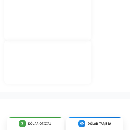
$
💳
DÓLAR OFICIAL
DÓLAR TARJETA