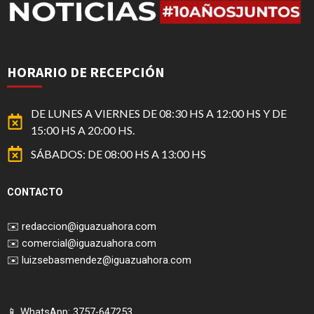
HORARIO DE RECEPCIÓN
DE LUNES A VIERNES DE 08:30 HS A 12:00 HS Y DE
15:00 HS A 20:00 HS.
SÁBADOS: DE 08:00 HS A 13:00 HS
CONTACTO
✉️
redaccion@iguazuahora.com
✉️
comercial@iguazuahora.com
✉️
luizsebasmendez@iguazuahora.com
📱 WhatsApp: 3757-647253