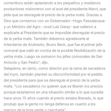
correntinos están aplastando a los pequeños y medianos
productores misioneros con el aval del presidente Macri, que
pide que se desregule el precio de la yerba mate. Gracias a
Dios que contamos con un Gobernador –Hugo Passalacqua-
y un Ministro del Agro -José Luis Garay- que salieron a
explicarle al Presidente que es imposible desregular el precio
de la yerba mate. También debemos agradecerle al
intendente de Andresito, Bruno Beck, que fue el primer jefe
comunal que salió en contra de la posible flexibilización de la
yerba mate. Luego se sumaron los jefes comunales de San
Antonio y San Pedro”, dijo.
Delapierre, en tanto, como director por la rama de secaderos
del Inym, también planteó su disconformidad por el pedido
del presidente para que se desregule el precio de la yerba
mate. “Los secaderos no quieren que se liberen los precios
porque estaríamos en una situación similar a lo que sucedía
hace unos 15 años cuando el precio estaba liberado, lo que
produjo que la gente no tenga defensa en cuanto a los
precios de la hoja verde y canchada”.