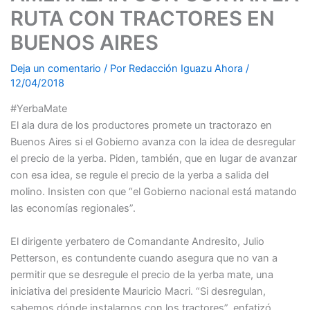
RUTA CON TRACTORES EN
BUENOS AIRES
Deja un comentario
/ Por
Redacción Iguazu Ahora
/
12/04/2018
#YerbaMate
El ala dura de los productores promete un tractorazo en
Buenos Aires si el Gobierno avanza con la idea de desregular
el precio de la yerba. Piden, también, que en lugar de avanzar
con esa idea, se regule el precio de la yerba a salida del
molino. Insisten con que “el Gobierno nacional está matando
las economías regionales”.
El dirigente yerbatero de Comandante Andresito, Julio
Petterson, es contundente cuando asegura que no van a
permitir que se desregule el precio de la yerba mate, una
iniciativa del presidente Mauricio Macri. “Si desregulan,
sabemos dónde instalarnos con los tractores”, enfatizó