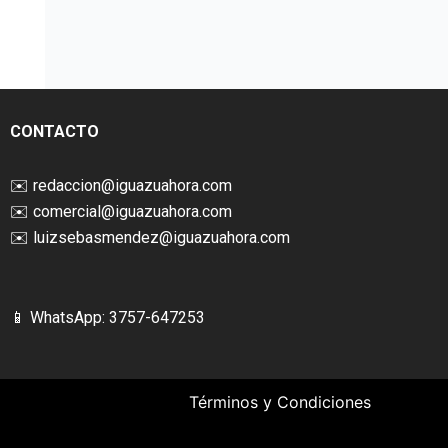
CONTACTO
✉️
redaccion@iguazuahora.com
✉️
comercial@iguazuahora.com
✉️
luizsebasmendez@iguazuahora.com
📱 WhatsApp: 3757-647253
Términos y Condiciones