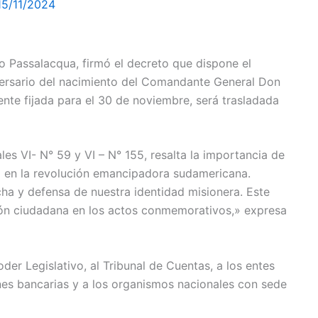
15/11/2024
o Passalacqua, firmó el decreto que dispone el
versario del nacimiento del Comandante General Don
ente fijada para el 30 de noviembre, será trasladada
les VI- N° 59 y VI – N° 155, resalta la importancia de
o en la revolución emancipadora sudamericana.
ha y defensa de nuestra identidad misionera. Este
ión ciudadana en los actos conmemorativos,» expresa
oder Legislativo, al Tribunal de Cuentas, a los entes
ones bancarias y a los organismos nacionales con sede