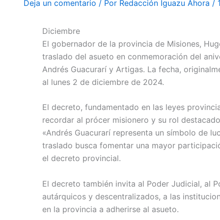
Deja un comentario
/ Por
Redacción Iguazu Ahora
/
Diciembre
El gobernador de la provincia de Misiones, Hug
traslado del asueto en conmemoración del ani
Andrés Guacurarí y Artigas. La fecha, originalm
al lunes 2 de diciembre de 2024.
El decreto, fundamentado en las leyes provincia
recordar al prócer misionero y su rol destacad
«Andrés Guacurarí representa un símbolo de luc
traslado busca fomentar una mayor participac
el decreto provincial.
El decreto también invita al Poder Judicial, al P
autárquicos y descentralizados, a las instituci
en la provincia a adherirse al asueto.