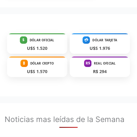
$
💳
DÓLAR OFICIAL
DÓLAR TARJETA
U$S 1.520
U$S 1.976
₿
R$
DÓLAR CRIPTO
REAL OFICIAL
U$S 1.570
R$ 294
Noticias mas leídas de la Semana