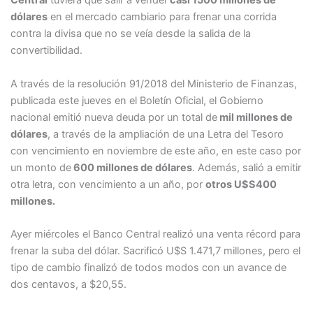
Central
tuviera que salir a vender
casi 1500 millones de
dólares
en el mercado cambiario para frenar una corrida
contra la divisa que no se veía desde la salida de la
convertibilidad.
A través de la resolución 91/2018 del Ministerio de Finanzas,
publicada este jueves en el Boletín Oficial, el Gobierno
nacional emitió nueva deuda por un total de
mil millones de
dólares
, a través de la ampliación de una Letra del Tesoro
con vencimiento en noviembre de este año, en este caso por
un monto de
600 millones de dólares
. Además, salió a emitir
otra letra, con vencimiento a un año, por
otros U$S400
millones.
Ayer miércoles el Banco Central realizó una venta récord para
frenar la suba del dólar. Sacrificó U$S 1.471,7 millones, pero el
tipo de cambio finalizó de todos modos con un avance de
dos centavos, a $20,55.