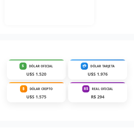
$
💳
DÓLAR OFICIAL
DÓLAR TARJETA
U$S 1.520
U$S 1.976
₿
R$
DÓLAR CRIPTO
REAL OFICIAL
U$S 1.575
R$ 294