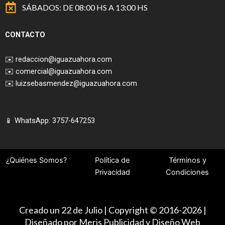
SÁBADOS: DE 08:00 HS A 13:00 HS
CONTACTO
✉️
redaccion@iguazuahora.com
✉️
comercial@iguazuahora.com
✉️
luizsebasmendez@iguazuahora.com
📱 WhatsApp: 3757-647253
¿Quiénes Somos?
Política de
Términos y
Privacidad
Condiciones
Creado un 22 de Julio | Copyright © 2016-2026 |
Diseñado por Meris Publicidad y Diseño Web