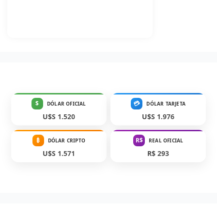
$
💳
DÓLAR OFICIAL
DÓLAR TARJETA
U$S 1.520
U$S 1.976
₿
R$
DÓLAR CRIPTO
REAL OFICIAL
U$S 1.571
R$ 293