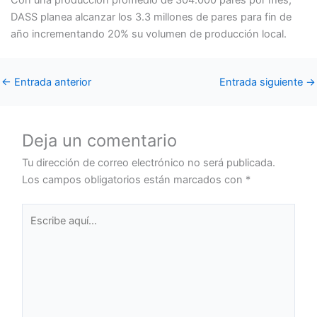
Con una producción promedio de 304.000 pares por mes,
DASS planea alcanzar los 3.3 millones de pares para fin de
año incrementando 20% su volumen de producción local.
←
Entrada anterior
Entrada siguiente
→
Deja un comentario
Tu dirección de correo electrónico no será publicada.
Los campos obligatorios están marcados con
*
Escribe
aquí...