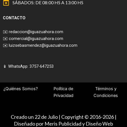
SÁBADOS: DE 08:00 HS A 13:00 HS
CONTACTO
✉️
redaccion@iguazuahora.com
✉️
comercial@iguazuahora.com
✉️
luizsebasmendez@iguazuahora.com
📱 WhatsApp: 3757-647253
¿Quiénes Somos?
Política de
Términos y
Privacidad
Condiciones
Creado un 22 de Julio | Copyright © 2016-2026 |
Diseñado por Meris Publicidad y Diseño Web