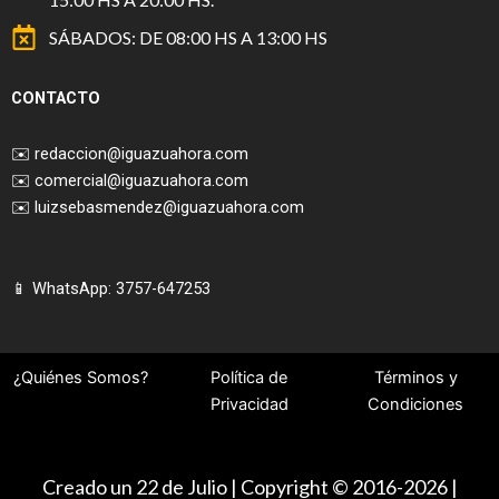
SÁBADOS: DE 08:00 HS A 13:00 HS
CONTACTO
✉️
redaccion@iguazuahora.com
✉️
comercial@iguazuahora.com
✉️
luizsebasmendez@iguazuahora.com
📱 WhatsApp: 3757-647253
¿Quiénes Somos?
Política de
Términos y
Privacidad
Condiciones
Creado un 22 de Julio | Copyright © 2016-2026 |