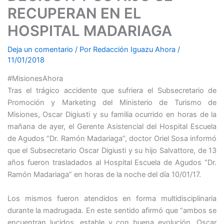
RECUPERAN EN EL
HOSPITAL MADARIAGA
Deja un comentario
/ Por
Redacción Iguazu Ahora
/
11/01/2018
#MisionesAhora
Tras el trágico accidente que sufriera el Subsecretario de
Promoción y Marketing del Ministerio de Turismo de
Misiones, Oscar Digiusti y su familia ocurrido en horas de la
mañana de ayer, el Gerente Asistencial del Hospital Escuela
de Agudos “Dr. Ramón Madariaga”, doctor Oriel Sosa informó
que el Subsecretario Oscar Digiusti y su hijo Salvattore, de 13
años fueron trasladados al Hospital Escuela de Agudos “Dr.
Ramón Madariaga” en horas de la noche del día 10/01/17.
Los mismos fueron atendidos en forma multidisciplinaria
durante la madrugada. En este sentido afirmó que “ambos se
encuentran lucidos, estable y con buena evolución. Oscar