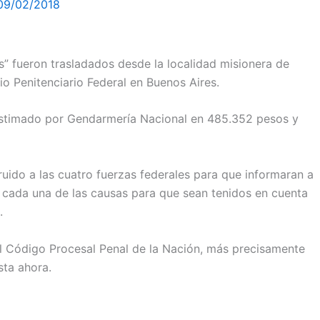
09/02/2018
 fueron trasladados desde la localidad misionera de
o Penitenciario Federal en Buenos Aires.
e estimado por Gendarmería Nacional en 485.352 pesos y
ruido a las cuatro fuerzas federales para que informaran a
n cada una de las causas para que sean tenidos en cuenta
.
el Código Procesal Penal de la Nación, más precisamente
sta ahora.