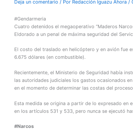
Deja un comentario
/ Por
Redacción Iguazu Ahora
/
#Gendarmeria
Cuatro detenidos el megaoperativo “Maderos Narcos”
Eldorado a un penal de máxima seguridad del Servici
El costo del traslado en helicóptero y en avión fu
6.675 dólares (en combustible).
Recientemente, el Ministerio de Seguridad había inst
las autoridades judiciales los gastos ocasionados e
en el momento de determinar las costas del proceso
Esta medida se origina a partir de lo expresado en 
en los artículos 531 y 533, pero nunca se ejecutó ha
#Narcos