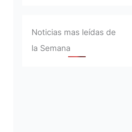
Noticias mas leídas de
la Semana