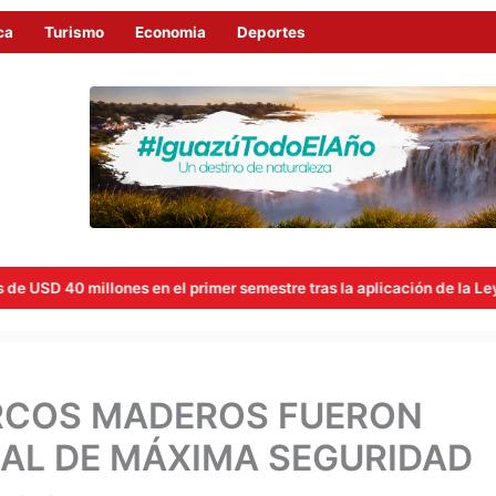
ca
Turismo
Economia
Deportes
nes en el primer semestre tras la aplicación de la Ley de Economía 
RCOS MADEROS FUERON
AL DE MÁXIMA SEGURIDAD