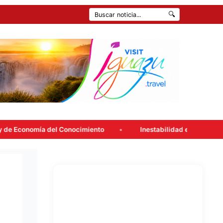
🔍
del Conocimiento
Inestabilidad en la ciudad: Consultá el pr