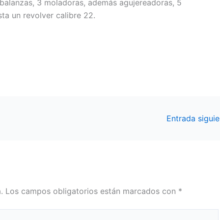
 balanzas, 3 moladoras, además agujereadoras, 5
ta un revolver calibre 22.
Entrada sigui
.
Los campos obligatorios están marcados con
*