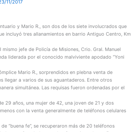
23/11/2017
tuario y Mario R., son dos de los siete involucrados que
ue incluyó tres allanamientos en barrio Antiguo Centro, Km
 mismo jefe de Policía de Misiones, Crio. Gral. Manuel
nda liderada por el conocido malviviente apodado “Yoni
ómplice Mario R., sorprendidos en plebna venta de
es llegar a varios de sus aguantaderos. Entre otros
manera simultánea. Las requisas fueron ordenadas por el
de 29 años, una mujer de 42, una joven de 21 y dos
menos con la venta generalmente de teléfonos celulares
s de “buena fe”, se recuperaron más de 20 teléfonos