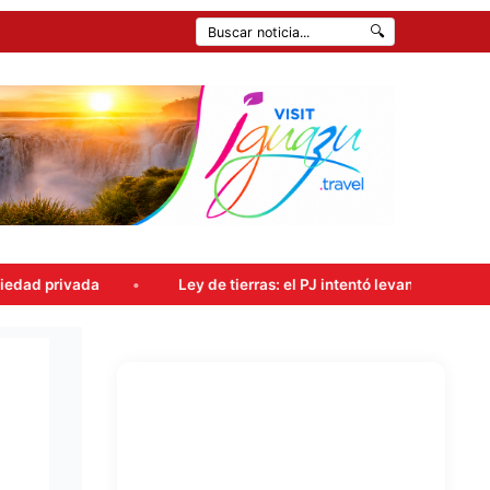
🔍
Ley de tierras: el PJ intentó levantar la sesión, pero el ofi