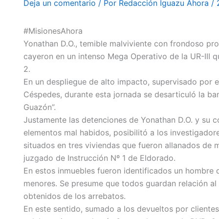
Deja un comentario
/ Por
Redacción Iguazu Ahora
/
#MisionesAhora
Yonathan D.O., temible malviviente con frondoso pron
cayeron en un intenso Mega Operativo de la UR-III q
2.
En un despliegue de alto impacto, supervisado por el
Céspedes, durante esta jornada se desarticuló la ba
Guazón”.
Justamente las detenciones de Yonathan D.O. y su c
elementos mal habidos, posibilitó a los investigador
situados en tres viviendas que fueron allanados de 
juzgado de Instrucción Nº 1 de Eldorado.
En estos inmuebles fueron identificados un hombre 
menores. Se presume que todos guardan relación al 
obtenidos de los arrebatos.
En este sentido, sumado a los devueltos por cliente