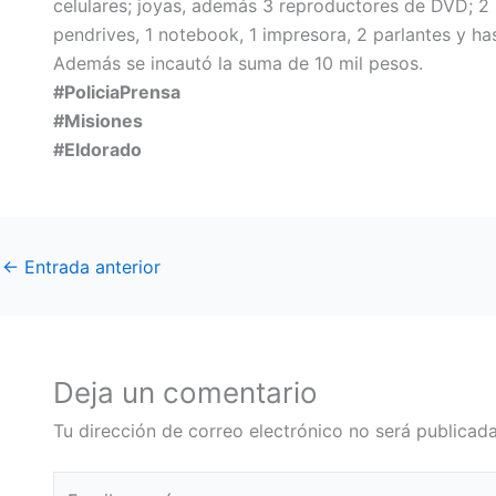
celulares; joyas, además 3 reproductores de DVD; 2
pendrives, 1 notebook, 1 impresora, 2 parlantes y has
Además se incautó la suma de 10 mil pesos.
#PoliciaPrensa
#Misiones
#Eldorado
←
Entrada anterior
Deja un comentario
Tu dirección de correo electrónico no será publicada
Escribe