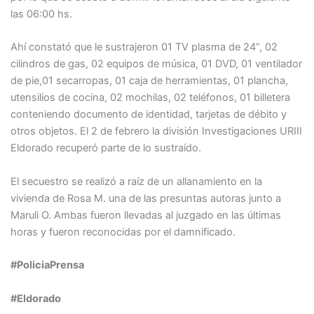
las 06:00 hs.
Ahí constató que le sustrajeron 01 TV plasma de 24”, 02
cilindros de gas, 02 equipos de música, 01 DVD, 01 ventilador
de pie,01 secarropas, 01 caja de herramientas, 01 plancha,
utensilios de cocina, 02 mochilas, 02 teléfonos, 01 billetera
conteniendo documento de identidad, tarjetas de débito y
otros objetos. El 2 de febrero la división Investigaciones URIII
Eldorado recuperó parte de lo sustraído.
El secuestro se realizó a raíz de un allanamiento en la
vivienda de Rosa M. una de las presuntas autoras junto a
Maruli O. Ambas fueron llevadas al juzgado en las últimas
horas y fueron reconocidas por el damnificado.
#PoliciaPrensa
#Eldorado