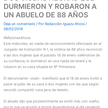
DURMIERON Y ROBARON A
UN ABUELO DE 88 AÑOS
Deja un comentario
/ Por
Redacción Iguazu Ahora
/
08/02/2018
#MisionesAhora
Este miércoles, en rueda de reconocimiento efectuado en el
Juzgado de Instrucción N 1, la víctima de 88 años reconoció
a las dos mujeres que el pasado 18 de enero valiéndose de
su confianza, lo durmieron en una rueda de tereré y le
robaron en su casa situada en Bº Primavera.
El denunciante -viudo- manifestó que el 18 de enero invitó a
pasar al patio de su casa a dos mujeres con las que según
recordó compartió «una jarra de tereré».
El abuelo dijo que posteriormente se sintió mal, con sueño,
por lo que se acostó a dormir levantándose al día siguiente