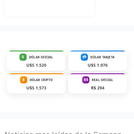
$
💳
DÓLAR OFICIAL
DÓLAR TARJETA
U$S 1.520
U$S 1.976
₿
R$
DÓLAR CRIPTO
REAL OFICIAL
U$S 1.573
R$ 294