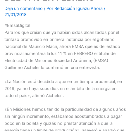
Deja un comentario
/ Por
Redacción Iguazu Ahora
/
21/01/2018
#EmsaDigital
Para los que creían que ya habían sidos alcanzados por el
tarifazo promovido en primera instancia por el gobierno
nacional de Mauricio Macri, ahora EMSA que es del estado
provincial aumentara la luz 11 % en FEBRERO el titular de
Electricidad de Misiones Sociedad Anónima, (EMSA)
Guillermo Aicheler lo confirmó en una entrevista.
«La Nación está decidida a que en un tiempo prudencial, en
2019, ya no haya subsidios en el ámbito de la energía en
todo el país», afirmó Aicheler .
«En Misiones hemos tenido la particularidad de algunos años
sin ningún incremento, estábamos acostumbrados a pagar
poco en la boleta y quizás no prestar atención a que la
energía tiene un límite de producción», aseveró y añadió que