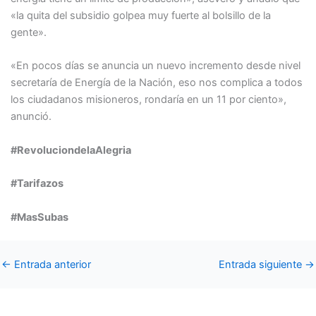
«la quita del subsidio golpea muy fuerte al bolsillo de la
gente».
«En pocos días se anuncia un nuevo incremento desde nivel
secretaría de Energía de la Nación, eso nos complica a todos
los ciudadanos misioneros, rondaría en un 11 por ciento»,
anunció.
#RevoluciondelaAlegria
#Tarifazos
#MasSubas
←
Entrada anterior
Entrada siguiente
→