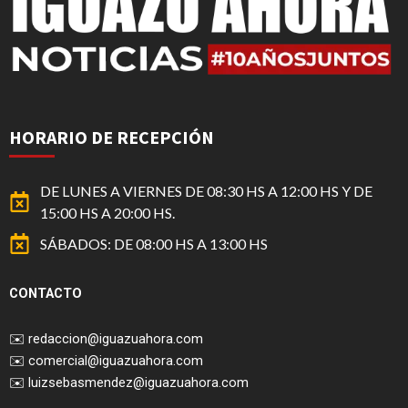
HORARIO DE RECEPCIÓN
DE LUNES A VIERNES DE 08:30 HS A 12:00 HS Y DE
15:00 HS A 20:00 HS.
SÁBADOS: DE 08:00 HS A 13:00 HS
CONTACTO
✉️
redaccion@iguazuahora.com
✉️
comercial@iguazuahora.com
✉️
luizsebasmendez@iguazuahora.com