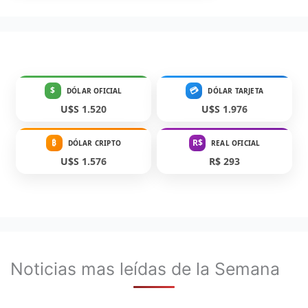
$
💳
DÓLAR OFICIAL
DÓLAR TARJETA
U$S 1.520
U$S 1.976
₿
R$
DÓLAR CRIPTO
REAL OFICIAL
U$S 1.576
R$ 293
Noticias mas leídas de la Semana