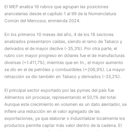
El MEP analiza 16 rubros que agrupan las posiciones
arancelarias desde el capítulo 1 al 99 de la Nomenclatura
Común del Mercosur, enmienda 2024.
En los primeros 10 meses del año, 4 de los 16 sectores
analizados presentaron caídas, siendo el ramo de Tabaco y
derivados el de mayor declive (-35,3%). Por otra parte, el
rubro con mayor progreso en dólares fue el de manufacturas
diversas (+1.411,7%), mientras que en tn., el mayor aumento
se dio en el de petróleo y combustibles (+206,9%). La mayor
retracción se dio también en Tabaco y derivados (-33,2%).
El principal sector exportado por las pymes del país fue
Alimentos sin procesar, representando el 50,1% del total.
Aunque este crecimiento en volumen es un dato alentador, se
infiere una reducción en el valor agregado de las
exportaciones, ya que elaborar o industrializar localmente los
productos permite captar más valor dentro de la cadena. El