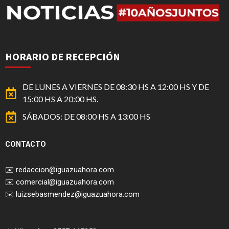
HORARIO DE RECEPCIÓN
DE LUNES A VIERNES DE 08:30 HS A 12:00 HS Y DE
15:00 HS A 20:00 HS.
SÁBADOS: DE 08:00 HS A 13:00 HS
CONTACTO
✉️
redaccion@iguazuahora.com
✉️
comercial@iguazuahora.com
✉️
luizsebasmendez@iguazuahora.com