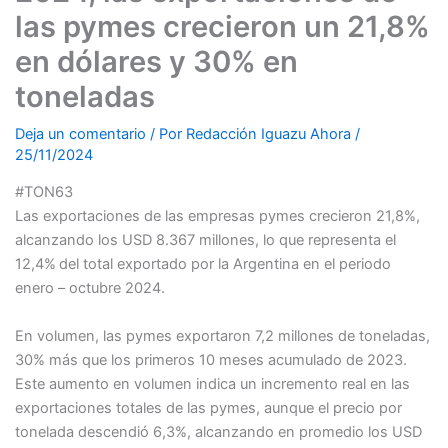
las pymes crecieron un 21,8%
en dólares y 30% en
toneladas
Deja un comentario
/ Por
Redacción Iguazu Ahora
/
25/11/2024
#TON63
Las exportaciones de las empresas pymes crecieron 21,8%,
alcanzando los USD 8.367 millones, lo que representa el
12,4%
del total exportado por la Argentina en el periodo
enero – octubre 2024.
En volumen, las pymes exportaron 7,2 millones de toneladas,
30% más que los primeros 10 meses acumulado de 2023.
Este aumento en volumen indica un incremento real en las
exportaciones totales de las pymes, aunque el precio por
tonelada descendió 6,3%, alcanzando en promedio los USD