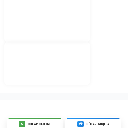
$
💳
DÓLAR OFICIAL
DÓLAR TARJETA