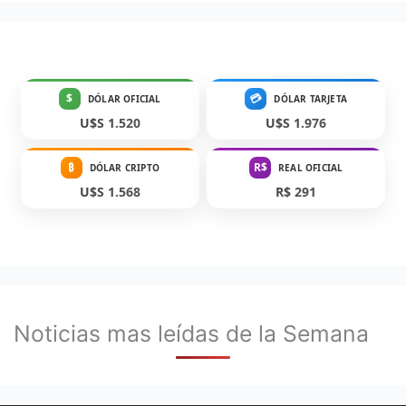
$
💳
DÓLAR OFICIAL
DÓLAR TARJETA
U$S 1.520
U$S 1.976
₿
R$
DÓLAR CRIPTO
REAL OFICIAL
U$S 1.568
R$ 291
Noticias mas leídas de la Semana