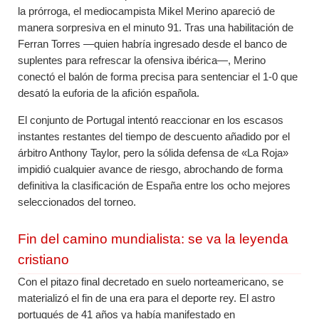
la prórroga, el mediocampista Mikel Merino apareció de
manera sorpresiva en el minuto 91. Tras una habilitación de
Ferran Torres —quien habría ingresado desde el banco de
suplentes para refrescar la ofensiva ibérica—, Merino
conectó el balón de forma precisa para sentenciar el 1-0 que
desató la euforia de la afición española.
El conjunto de Portugal intentó reaccionar en los escasos
instantes restantes del tiempo de descuento añadido por el
árbitro Anthony Taylor, pero la sólida defensa de «La Roja»
impidió cualquier avance de riesgo, abrochando de forma
definitiva la clasificación de España entre los ocho mejores
seleccionados del torneo.
Fin del camino mundialista: se va la leyenda
cristiano
Con el pitazo final decretado en suelo norteamericano, se
materializó el fin de una era para el deporte rey. El astro
portugués de 41 años ya había manifestado en