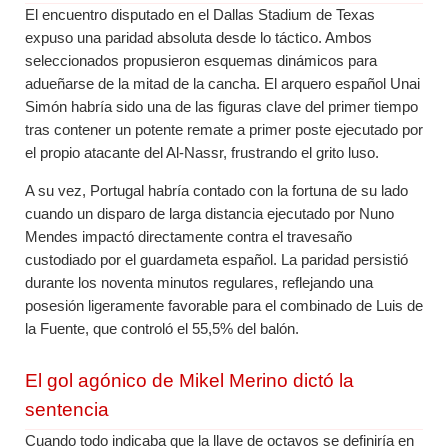
El encuentro disputado en el Dallas Stadium de Texas
expuso una paridad absoluta desde lo táctico. Ambos
seleccionados propusieron esquemas dinámicos para
adueñarse de la mitad de la cancha. El arquero español Unai
Simón habría sido una de las figuras clave del primer tiempo
tras contener un potente remate a primer poste ejecutado por
el propio atacante del Al-Nassr, frustrando el grito luso.
A su vez, Portugal habría contado con la fortuna de su lado
cuando un disparo de larga distancia ejecutado por Nuno
Mendes impactó directamente contra el travesaño
custodiado por el guardameta español. La paridad persistió
durante los noventa minutos regulares, reflejando una
posesión ligeramente favorable para el combinado de Luis de
la Fuente, que controló el 55,5% del balón.
El gol agónico de Mikel Merino dictó la
sentencia
Cuando todo indicaba que la llave de octavos se definiría en