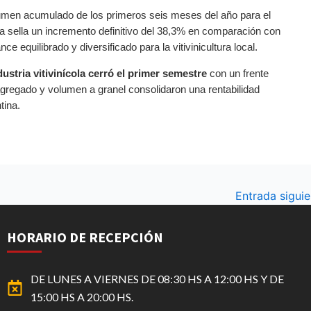
volumen acumulado de los primeros seis meses del año para el
a sella un incremento definitivo del 38,3% en comparación con
e equilibrado y diversificado para la vitivinicultura local.
dustria vitivinícola cerró el primer semestre
con un frente
agregado y volumen a granel consolidaron una rentabilidad
tina.
Entrada sigui
HORARIO DE RECEPCIÓN
DE LUNES A VIERNES DE 08:30 HS A 12:00 HS Y DE
15:00 HS A 20:00 HS.