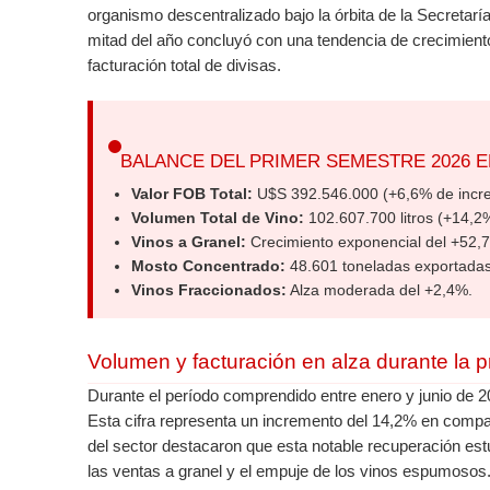
organismo descentralizado bajo la órbita de la Secretar
mitad del año concluyó con una tendencia de crecimient
facturación total de divisas.
BALANCE DEL PRIMER SEMESTRE 2026 
Valor FOB Total:
U$S 392.546.000 (+6,6% de incr
Volumen Total de Vino:
102.607.700 litros (+14,2
Vinos a Granel:
Crecimiento exponencial del +52,
Mosto Concentrado:
48.601 toneladas exportadas
Vinos Fraccionados:
Alza moderada del +2,4%.
Volumen y facturación en alza durante la p
Durante el período comprendido entre enero y junio de 20
Esta cifra representa un incremento del 14,2% en compa
del sector destacaron que esta notable recuperación e
las ventas a granel y el empuje de los vinos espumosos