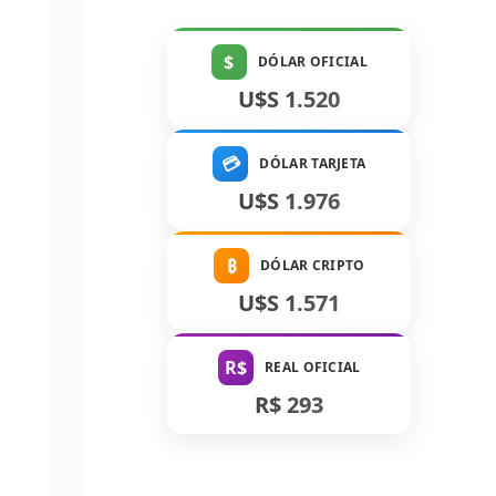
$
DÓLAR OFICIAL
U$S 1.520
💳
DÓLAR TARJETA
U$S 1.976
₿
DÓLAR CRIPTO
U$S 1.571
R$
REAL OFICIAL
R$ 293