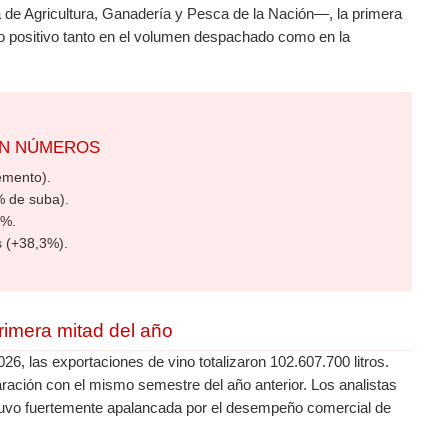
ía de Agricultura, Ganadería y Pesca de la Nación—, la primera
o positivo tanto en el volumen despachado como en la
EN NÚMEROS
emento).
% de suba).
7%.
 (+38,3%).
rimera mitad del año
26, las exportaciones de vino totalizaron 102.607.700 litros.
ración con el mismo semestre del año anterior. Los analistas
stuvo fuertemente apalancada por el desempeño comercial de
.