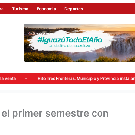
ca
Turismo
Economia
Deportes
ito Tres Fronteras: Municipio y Provincia instalan un nuevo punto de 
ró el primer semestre con