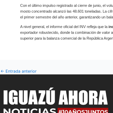
Con el último impulso registrado al cierre de junio, el 
mosto concentrado alcanzó las 48.601 toneladas. La cifr
el primer semestre del año anterior, garantizando un balanc
A nivel general, el informe oficial del INV refleja que la
in
exportador robustecido, donde la combinación de valor 
superior para la balanza comercial de la República Argen
←
Entrada anterior