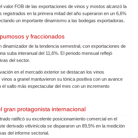
el valor FOB de las exportaciones de vinos y mostos alcanzó la
 registrados en la primera mitad del año superaron en un 6,6%
nyectando un importante dinamismo a las bodegas exportadoras.
 espumosos y fraccionados
un dinamizador de la tendencia semestral, con exportaciones de
una suba interanual del 11,6%. El periodo mensual reflejó
ivas del sector.
vación en el mercado exterior se destacan los vinos
 vinos a granel mantuvieron su tónica positiva con un avance
n el salto más espectacular del mes con un incremento
 gran protagonista internacional
ntrado ratificó su excelente posicionamiento comercial en el
ste derivado vitivinícola se dispararon un 89,5% en la medición
as del informe sectorial.