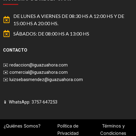
DE LUNES A VIERNES DE 08:30 HS A 12:00 HS Y DE
15:00 HS A 20:00 HS.
SÁBADOS: DE 08:00 HS A 13:00 HS
CONTACTO
✉️
redaccion@iguazuahora.com
✉️
comercial@iguazuahora.com
✉️
luizsebasmendez@iguazuahora.com
📱 WhatsApp: 3757-647253
¿Quiénes Somos?
Política de
Términos y
Privacidad
Condiciones