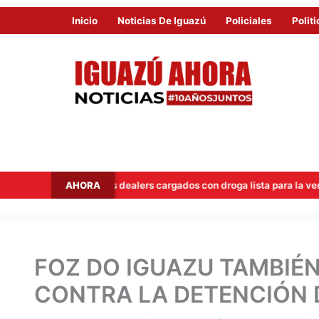
Inicio
Noticias De Iguazú
Policiales
Politi
AHORA
an a dos dealers cargados con droga lista para la venta
Hit
FOZ DO IGUAZU TAMBIÉ
CONTRA LA DETENCIÓN 