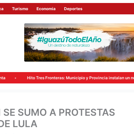
ca
Turismo
Economia
Deportes
o Tres Fronteras: Municipio y Provincia instalan un nuevo punto de vi
N SE SUMO A PROTESTAS
DE LULA