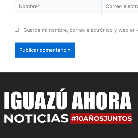
Nombre*
Correo
electrónico*
Guarda mi nombre, correo electrónico y web en 