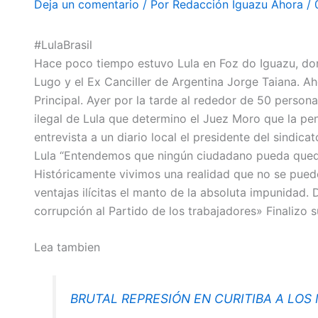
Deja un comentario
/ Por
Redacción Iguazu Ahora
/
#LulaBrasil
Hace poco tiempo estuvo Lula en Foz do Iguazu, do
Lugo y el Ex Canciller de Argentina Jorge Taiana. Ah
Principal. Ayer por la tarde al rededor de 50 person
ilegal de Lula que determino el Juez Moro que la pe
entrevista a un diario local el presidente del sindi
Lula “Entendemos que ningún ciudadano pueda quedar
Históricamente vivimos una realidad que no se puede
ventajas ilícitas el manto de la absoluta impunidad. 
corrupción al Partido de los trabajadores» Finalizo s
Lea tambien
BRUTAL REPRESIÓN EN CURITIBA A LOS