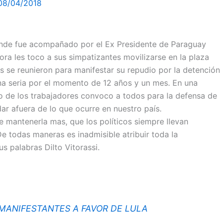
08/04/2018
nde fue acompañado por el Ex Presidente de Paraguay
ora les toco a sus simpatizantes movilizarse en la plaza
as se reunieron para manifestar su repudio por la detención
na seria por el momento de 12 años y un mes. En una
cato de los trabajadores convoco a todos para la defensa de
 afuera de lo que ocurre en nuestro país.
 mantenerla mas, que los políticos siempre llevan
De todas maneras es inadmisible atribuir toda la
us palabras Dilto Vitorassi.
 MANIFESTANTES A FAVOR DE LULA