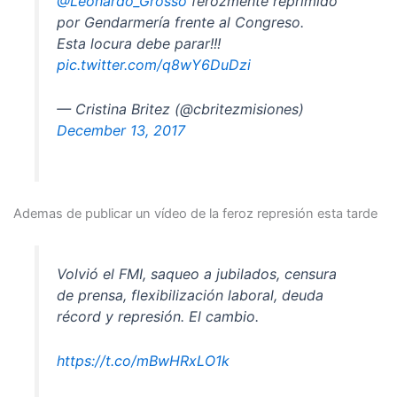
@Leonardo_Grosso
ferozmente reprimido
por Gendarmería frente al Congreso.
Esta locura debe parar!!!
pic.twitter.com/q8wY6DuDzi
— Cristina Britez (@cbritezmisiones)
December 13, 2017
Ademas de publicar un vídeo de la feroz represión esta tarde
Volvió el FMI, saqueo a jubilados, censura
de prensa, flexibilización laboral, deuda
récord y represión. El cambio.
https://t.co/mBwHRxLO1k