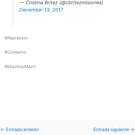
— Cristina Britez (@cbritezmisiones)
December 13, 2017
#Represion
#Gobierno
#MauricioMacri
←
Entrada anterior
Entrada siguiente
→