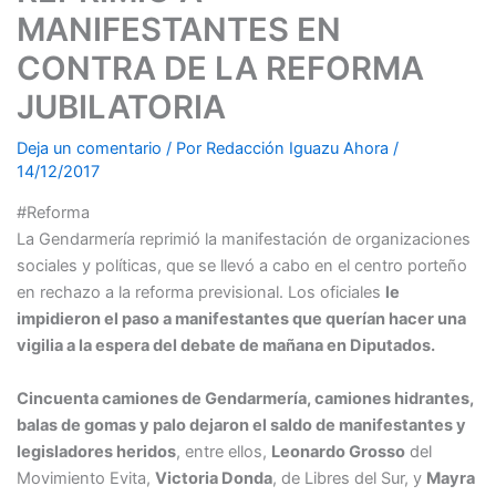
MANIFESTANTES EN
CONTRA DE LA REFORMA
JUBILATORIA
Deja un comentario
/ Por
Redacción Iguazu Ahora
/
14/12/2017
#Reforma
La Gendarmería reprimió la manifestación de organizaciones
sociales y políticas, que se llevó a cabo en el centro porteño
en rechazo a la reforma previsional. Los oficiales
le
impidieron el paso a manifestantes que querían hacer una
vigilia a la espera del debate de mañana en Diputados.
Cincuenta camiones de Gendarmería, camiones hidrantes,
balas de gomas y palo dejaron el saldo de manifestantes y
legisladores heridos
, entre ellos,
Leonardo Grosso
del
Movimiento Evita,
Victoria Donda
, de Libres del Sur, y
Mayra