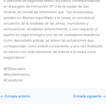
El personal de seguridad realizó los pasos correspondientes
en el juzgado de instrucción Nº 3 de la ciudad de San
Vicente, en donde les informaron que “
los involucrados
queden en libertad supeditado a la causa; se proceda al
secuestro de la totalidad de las armas, municiones y
motovehiculo detallados anteriormente, y con respecto al
equino se haga entrega a uno de los ciudadanos brasileros
como depositario judicial, se labren las actuaciones que
correspondan como policía concurrente, y una vez finalizada
se eleven con todo elemento de interés a la causa a esa
magistratura”
.
#ElObervador
#BiosferaYaboty
#Cazadores
←
Entrada anterior
Entrada siguiente
→