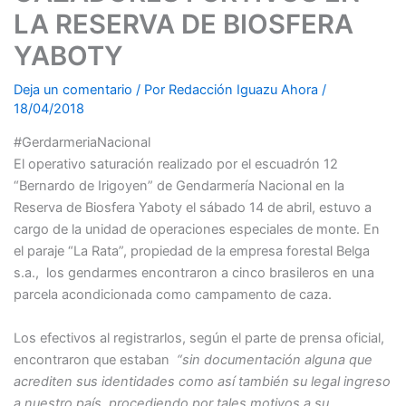
LA RESERVA DE BIOSFERA
YABOTY
Deja un comentario
/ Por
Redacción Iguazu Ahora
/
18/04/2018
#GerdarmeriaNacional
El operativo saturación realizado por el escuadrón 12
“Bernardo de Irigoyen” de Gendarmería Nacional en la
Reserva de Biosfera Yaboty el sábado 14 de abril, estuvo a
cargo de la unidad de operaciones especiales de monte. En
el paraje “La Rata”, propiedad de la empresa forestal Belga
s.a., los gendarmes encontraron a cinco brasileros en una
parcela acondicionada como campamento de caza.
Los efectivos al registrarlos, según el parte de prensa oficial,
encontraron que estaban
“sin documentación alguna que
acrediten sus identidades como así también su legal ingreso
a nuestro país, procediendo por tales motivos a su