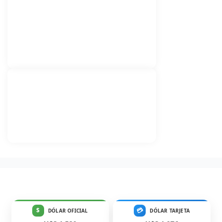
$
💳
DÓLAR OFICIAL
DÓLAR TARJETA