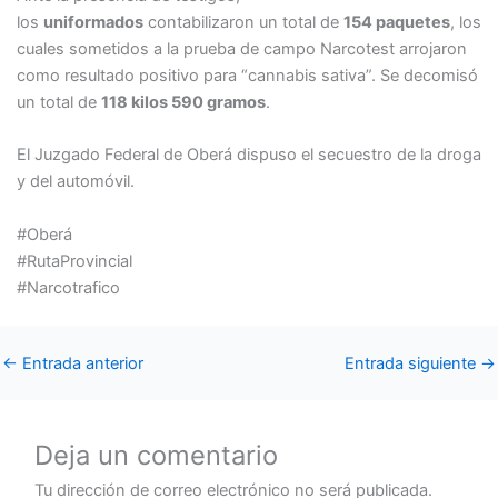
los
uniformados
contabilizaron un total de
154 paquetes
, los
cuales sometidos a la prueba de campo Narcotest arrojaron
como resultado positivo para “cannabis sativa”. Se decomisó
un total de
118 kilos 590 gramos
.
El Juzgado Federal de Oberá dispuso el secuestro de la droga
y del automóvil.
#Oberá
#RutaProvincial
#Narcotrafico
←
Entrada anterior
Entrada siguiente
→
Deja un comentario
Tu dirección de correo electrónico no será publicada.