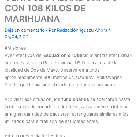
CON 108 KILOS DE
MARIHUANA
Deja un comentario
/ Por
Redacción Iguazu Ahora
/
05/04/2021
#Misiones
Ayer, efectivos del
Escuadrón 9 “Oberá”
mientras efectuaban
controles sobre la Ruta Provincial Nº 11 a la altura de la
localidad de Dos de Mayo, observaron a unos
aproximadamente 300 metros un automóvil Volkswagen
Senda que había sido abandonado por su conductor.
Al divisar esa situación, los
funcionarios
se acercaron hasta
la ubicación del rodado en donde visualizaron en su interior,
una gran cantidad de paquetes rectangulares similares a los
utilizados para el traslado de estupefacientes.
Ante la presencia de testigos,