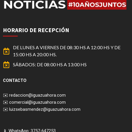
HORARIO DE RECEPCIÓN
DE LUNES A VIERNES DE 08:30 HS A 12:00 HS Y DE
15:00 HS A 20:00 HS.
SÁBADOS: DE 08:00 HS A 13:00 HS
CONTACTO
✉️
redaccion@iguazuahora.com
✉️
comercial@iguazuahora.com
✉️
luizsebasmendez@iguazuahora.com
📱 WhatsApp: 3757-647253